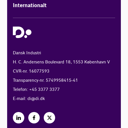
Internationalt
Dansk Industri
H. C. Andersens Boulevard 18, 1553 København V
CVR-nr. 16077593
Transparency-nr. 5749958415-41
Telefon: +45 3377 3377
E-mail:
di@di.dk