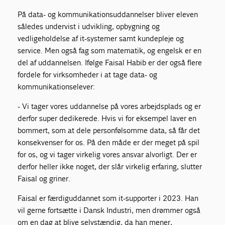
På data- og kommunikationsuddannelser bliver eleven
således undervist i udvikling, opbygning og
vedligeholdelse af it-systemer samt kundepleje og
service. Men også fag som matematik, og engelsk er en
del af uddannelsen. Ifølge Faisal Habib er der også flere
fordele for virksomheder i at tage data- og
kommunikationselever:
- Vi tager vores uddannelse på vores arbejdsplads og er
derfor super dedikerede. Hvis vi for eksempel laver en
bommert, som at dele personfølsomme data, så får det
konsekvenser for os. På den måde er der meget på spil
for os, og vi tager virkelig vores ansvar alvorligt. Der er
derfor heller ikke noget, der slår virkelig erfaring, slutter
Faisal og griner.
Faisal er færdiguddannet som it-supporter i 2023. Han
vil gerne fortsætte i Dansk Industri, men drømmer også
om en dag at blive selvstændig, da han mener,