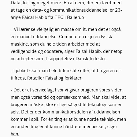
Data, IoT og meget mere. En af dem, der er i færd med
at tage en data- og kommunikationsuddannelse, er 23-
årige Faisal Habib fra TEC i Ballerup.
- Vi lærer selvfølgelig en masse om it, men det er også
en manuel uddannelse. Computeren er jo en fysisk
maskine, som du hele tiden arbejder med at
vedligeholde og opdatere, siger Faisal Habib, der netop
nu arbejder som it-supportelev i Dansk Industri.
- I jobbet skal man hele tiden stile efter, at brugeren er
tilfreds, fortæller Faisal og forklarer:
- Det er et servicefag, hvor vi giver brugeren vores viden,
men også vores tid og opmærksomhed. Man skal vide, at
brugeren måske ikke er lige så god til teknologi som en
selv. Det er der kommunikationsdelen af uddannelsen
kommer i spil. For én ting er at kunne nørde teknisk, men
en anden ting er at kunne håndtere mennesker, siger
han.