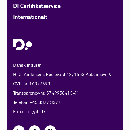
DI Certifikatservice
Internationalt
Dansk Industri
H. C. Andersens Boulevard 18, 1553 København V
CVR-nr. 16077593
Transparency-nr. 5749958415-41
Telefon: +45 3377 3377
E-mail:
di@di.dk