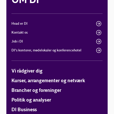
OM DI
Hvad er DI
Kontakt os
Job i DI
DI's kontorer, mødelokaler og konferencehotel
Vi rådgiver dig
Kurser, arrangementer og netværk
Brancher og foreninger
Politik og analyser
DI Business