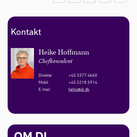
Kontakt
Heike Hoffmann
Chefkonsulent
Direkte
+45 3377 4660
Mobil
+45 5218 5914
E-mail
heho@di.dk