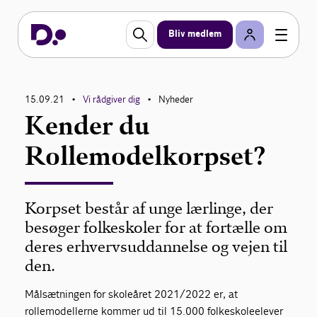
Bliv medlem
15.09.21
Vi rådgiver dig
Nyheder
•
•
Kender du
Rollemodelkorpset?
Korpset består af unge lærlinge, der
besøger folkeskoler for at fortælle om
deres erhvervsuddannelse og vejen til
den.
Målsætningen for skoleåret 2021/2022 er, at
rollemodellerne kommer ud til 15.000 folkeskoleelever