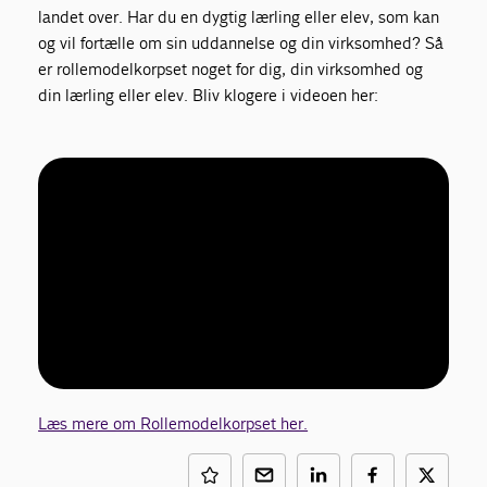
landet over. Har du en dygtig lærling eller elev, som kan
og vil fortælle om sin uddannelse og din virksomhed? Så
er rollemodelkorpset noget for dig, din virksomhed og
din lærling eller elev. Bliv klogere i videoen her:
Læs mere om Rollemodelkorpset her.