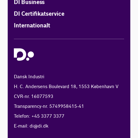
DI Business
DI Certifikatservice
Internationalt
Dansk Industri
H. C. Andersens Boulevard 18, 1553 København V
CVR-nr. 16077593
Transparency-nr. 5749958415-41
Telefon: +45 3377 3377
E-mail:
di@di.dk