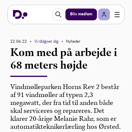
Bliv medlem
22.06.22
Vi rådgiver dig
Nyheder
•
•
Kom med på arbejde i
68 meters højde
Vindmølleparken Horns Rev 2 består
af 91 vindmøller af typen 2,3
megawatt, der fra tid til anden både
skal serviceres og repareres. Det
klarer 20-årige Melanie Rahr, som er
automatikteknikerlærling hos Ørsted.