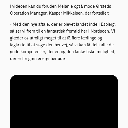
I videoen kan du foruden Melanie også møde Ørsteds
Operation Manager, Kasper Mikkelsen, der fortæller:
- Med den nye aftale, der er blevet landet inde i Esbjerg,
så ser vi frem til en fantastisk fremtid her i Nordsøen. Vi
glæder os utroligt meget til at få flere lærlinge og
faglærte til at søge den her vej, så vi kan få del i alle de
gode kompetencer, der er, og den fantastiske mulighed,
der er for grøn energi her ude.