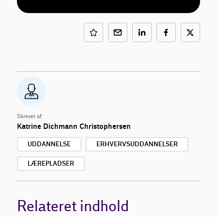
Skrevet af:
Katrine Dichmann Christophersen
UDDANNELSE
ERHVERVSUDDANNELSER
LÆREPLADSER
Relateret indhold