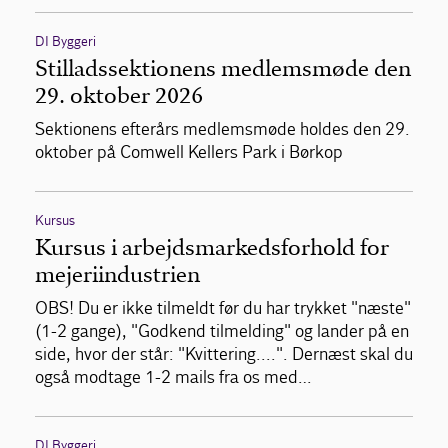
DI Byggeri
Stilladssektionens medlemsmøde den
29. oktober 2026
Sektionens efterårs medlemsmøde holdes den 29.
oktober på Comwell Kellers Park i Børkop
Kursus
Kursus i arbejdsmarkedsforhold for
mejeriindustrien
OBS! Du er ikke tilmeldt før du har trykket "næste"
(1-2 gange), "Godkend tilmelding" og lander på en
side, hvor der står: "Kvittering....". Dernæst skal du
også modtage 1-2 mails fra os med…
DI Byggeri