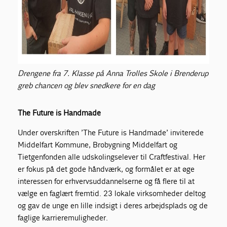
Drengene fra 7. Klasse på Anna Trolles Skole i Brenderup
greb chancen og blev snedkere for en dag
The Future is Handmade
Under overskriften ’The Future is Handmade’ inviterede
Middelfart Kommune, Brobygning Middelfart og
Tietgenfonden alle udskolingselever til Craftfestival. Her
er fokus på det gode håndværk, og formålet er at øge
interessen for erhvervsuddannelserne og få flere til at
vælge en faglært fremtid. 23 lokale virksomheder deltog
og gav de unge en lille indsigt i deres arbejdsplads og de
faglige karrieremuligheder.