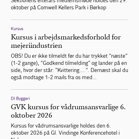
Sektionens efterårs medlemsmøde holdes den 29.
oktober på Comwell Kellers Park i Børkop
Kursus
Kursus i arbejdsmarkedsforhold for
mejeriindustrien
OBS! Du er ikke tilmeldt før du har trykket "næste"
(1-2 gange), "Godkend tilmelding" og lander på en
side, hvor der står: "Kvittering....". Dernæst skal du
også modtage 1-2 mails fra os med…
DI Byggeri
GVK kursus for vådrumsansvarlige 6.
oktober 2026
Kursus for vådrumsansvarlige holdes den 6.
oktober 2026 på Gl. Vindinge Konferencehotel i