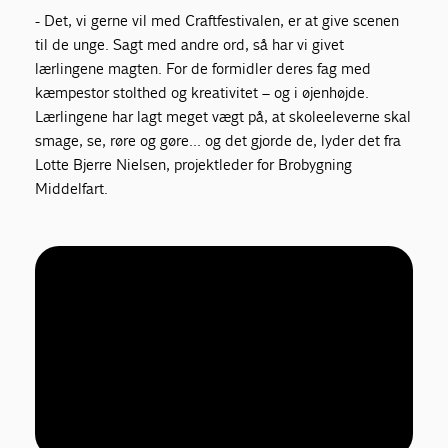
- Det, vi gerne vil med Craftfestivalen, er at give scenen
til de unge. Sagt med andre ord, så har vi givet
lærlingene magten. For de formidler deres fag med
kæmpestor stolthed og kreativitet – og i øjenhøjde.
Lærlingene har lagt meget vægt på, at skoleeleverne skal
smage, se, røre og gøre... og det gjorde de, lyder det fra
Lotte Bjerre Nielsen, projektleder for Brobygning
Middelfart.