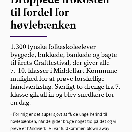
til fordel for
høvlebænken
1.300 fynske folkeskoleelever
byggede, bukkede, bankede og bagte
til årets Craftfestival, der giver alle
7.-10. klasser i Middelfart Kommune
mulighed for at prøve forskellige
håndværksfag. Særligt to drenge fra 7.
klasse gik all in og blev snedkere for
en dag.
- For mig er det super sjovt at få de unge herind til
høvlebænken, når de gider bruge noget tid på det og vil
prøve et håndværk. Vi var fuldkommen blown away.