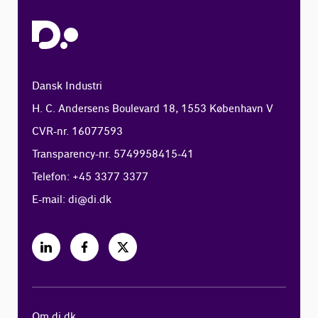
Dansk Industri
H. C. Andersens Boulevard 18, 1553 København V
CVR-nr. 16077593
Transparency-nr. 5749958415-41
Telefon: +45 3377 3377
E-mail:
di@di.dk
Om di.dk