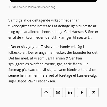
1.300 elever er håndværkere for en dag
Samtlige af de deltagende virksomheder har
tilkendegivet stor interesse i at deltage igen til næste år
– og nye har allerede henvendt sig. Carl Hansen & Søn er
en af de virksomheder, der står klar igen til næste år:
- Det er så vigtigt at få vist vores håndværksfag i
folkeskolen. Der er unge mennesker, der brænder for det.
Det her med, at vi som Carl Hansen & Søn kan
synliggøre os overfor eleverne, gør, at de får en lille
forsmag på, hvad det vil sige at være håndværker, så de
senere hen har nemmere ved at foretage et karrierevalg,
siger Jeppe Ravn Frederiksen.