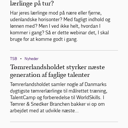
lærlinge på tur?
Har jeres lærlinge mod på nære eller fjerne,
udenlandske horisonter? Med fagligt indhold og
lønnen med? Men I ved ikke helt, hvordan I
kommer i gang? Så er dette webinar det, I skal
bruge for at komme godt i gang.
TSB
Nyheder
•
Tømrerlandsholdet styrker næste
generation af faglige talenter
Tømrerlandsholdet samler nogle af Danmarks
dygtigste tømrerlærlinge til målrettet træning,
TalentCamp og forberedelse til WorldSkills. I
Tømrer & Snedker Branchen bakker vi op om
arbejdet med at udvikle næste…