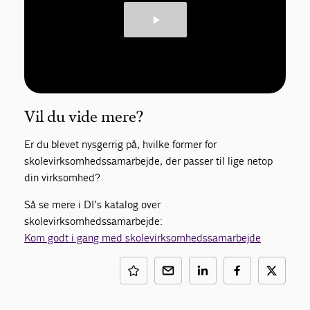
Vil du vide mere?
Er du blevet nysgerrig på, hvilke former for
skolevirksomhedssamarbejde, der passer til lige netop
din virksomhed?
Så se mere i DI’s katalog over
skolevirksomhedssamarbejde:
Kom godt i gang med skolevirksomhedssamarbejde