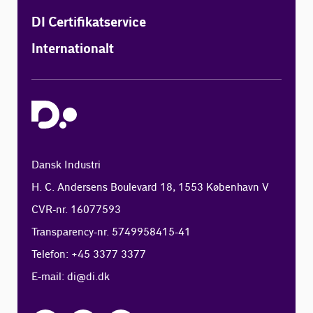
DI Certifikatservice
Internationalt
Dansk Industri
H. C. Andersens Boulevard 18, 1553 København V
CVR-nr. 16077593
Transparency-nr. 5749958415-41
Telefon: +45 3377 3377
E-mail:
di@di.dk