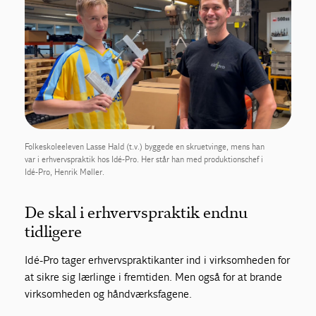
Folkeskoleeleven Lasse Hald (t.v.) byggede en skruetvinge, mens han
var i erhvervspraktik hos Idé-Pro. Her står han med produktionschef i
Idé-Pro, Henrik Møller.
De skal i erhvervspraktik endnu
tidligere
Idé-Pro tager erhvervspraktikanter ind i virksomheden for
at sikre sig lærlinge i fremtiden. Men også for at brande
virksomheden og håndværksfagene.