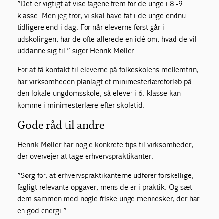
”Det er vigtigt at vise fagene frem for de unge i 8.-9.
klasse. Men jeg tror, vi skal have fat i de unge endnu
tidligere end i dag. For når eleverne først går i
udskolingen, har de ofte allerede en idé om, hvad de vil
uddanne sig til,” siger Henrik Møller.
For at få kontakt til eleverne på folkeskolens mellemtrin,
har virksomheden planlagt et minimesterlæreforløb på
den lokale ungdomsskole, så elever i 6. klasse kan
komme i minimesterlære efter skoletid.
Gode råd til andre
Henrik Møller har nogle konkrete tips til virksomheder,
der overvejer at tage erhvervspraktikanter:
”Sørg for, at erhvervspraktikanterne udfører forskellige,
fagligt relevante opgaver, mens de er i praktik. Og sæt
dem sammen med nogle friske unge mennesker, der har
en god energi.”