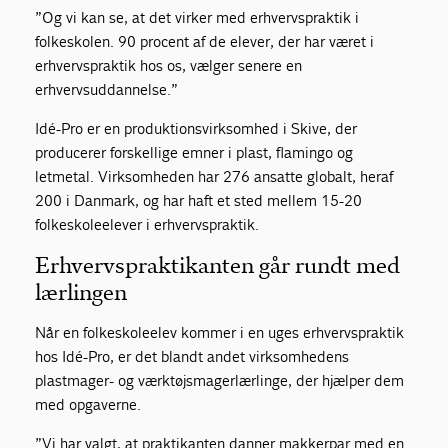
”Og vi kan se, at det virker med erhvervspraktik i
folkeskolen. 90 procent af de elever, der har været i
erhvervspraktik hos os, vælger senere en
erhvervsuddannelse.”
Idé-Pro er en produktionsvirksomhed i Skive, der
producerer forskellige emner i plast, flamingo og
letmetal. Virksomheden har 276 ansatte globalt, heraf
200 i Danmark, og har haft et sted mellem 15-20
folkeskoleelever i erhvervspraktik.
Erhvervspraktikanten går rundt med
lærlingen
Når en folkeskoleelev kommer i en uges erhvervspraktik
hos Idé-Pro, er det blandt andet virksomhedens
plastmager- og værktøjsmagerlærlinge, der hjælper dem
med opgaverne.
”Vi har valgt, at praktikanten danner makkerpar med en