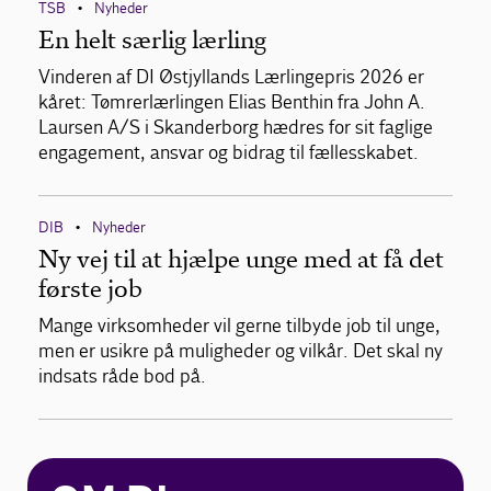
TSB
Nyheder
•
En helt særlig lærling
Vinderen af DI Østjyllands Lærlingepris 2026 er
kåret: Tømrerlærlingen Elias Benthin fra John A.
Laursen A/S i Skanderborg hædres for sit faglige
engagement, ansvar og bidrag til fællesskabet.
DIB
Nyheder
•
Ny vej til at hjælpe unge med at få det
første job
Mange virksomheder vil gerne tilbyde job til unge,
men er usikre på muligheder og vilkår. Det skal ny
indsats råde bod på.