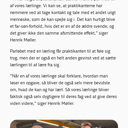
af vores lærlinge. Vi kan se, at praktikanterne har
nemmere ved at tage kontakt og tale med et andet ungt
menneske, som de kan spejle sig i. Det kan hurtigt blive
et far-søn-forhold, hvis det er en af de ældre svende, og
det giver ikke den samme afsmittende effekt,” siger
Henrik Møller.
Parløbet med en lærling får praktikanten til at føle sig
tryg, men der er også en helt anden gevinst ved at sætte
lærlingen til at lære fra sig.
”Når en af vores lærlinge skal forklare, hvordan man
løser en opgave, så bliver de også selv mere bevidste
om, hvad de kan og har lært. Så vores lærlinge bliver
faktisk også selv dygtigere til deres fag ved at give deres
viden videre,” siger Henrik Møller.