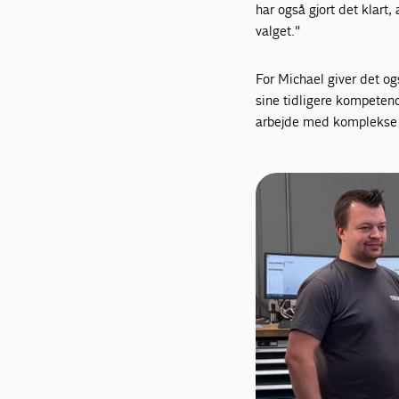
har også gjort det klart,
valget."
For Michael giver det o
sine tidligere kompetenc
arbejde med komplekse a