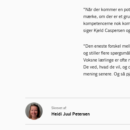
"Når der kommer en poten
mærke, om der er et gru
kompetencerne nok komme
siger Kjeld Caspersen og
"Den eneste forskel mell
og stiller flere spørgsmå
Voksne lærlinge er ofte 
De ved, hvad de vil, og d
mening senere. Og så pj
Skrevet af:
Heidi Juul Petersen