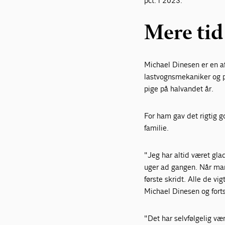
pct. i 2023.
Mere tid 
Michael Dinesen er en a
lastvognsmekaniker og pi
pige på halvandet år.
For ham gav det rigtig g
familie.
"Jeg har altid været glad
uger ad gangen. Når man
første skridt. Alle de vi
Michael Dinesen og fort
"Det har selvfølgelig væ