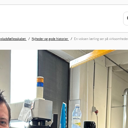
epladsfællesskabet
Nyheder og gode historier
En voksen lærling ser på virksomhede