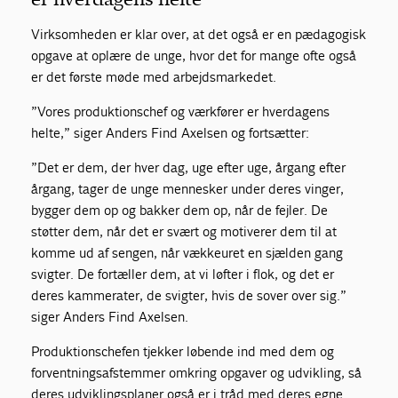
Virksomheden er klar over, at det også er en pædagogisk
opgave at oplære de unge, hvor det for mange ofte også
er det første møde med arbejdsmarkedet.
”Vores produktionschef og værkfører er hverdagens
helte,” siger Anders Find Axelsen og fortsætter:
”Det er dem, der hver dag, uge efter uge, årgang efter
årgang, tager de unge mennesker under deres vinger,
bygger dem op og bakker dem op, når de fejler. De
støtter dem, når det er svært og motiverer dem til at
komme ud af sengen, når vækkeuret en sjælden gang
svigter. De fortæller dem, at vi løfter i flok, og det er
deres kammerater, de svigter, hvis de sover over sig.”
siger Anders Find Axelsen.
Produktionschefen tjekker løbende ind med dem og
forventningsafstemmer omkring opgaver og udvikling, så
deres udviklingsplaner også er i tråd med deres egne