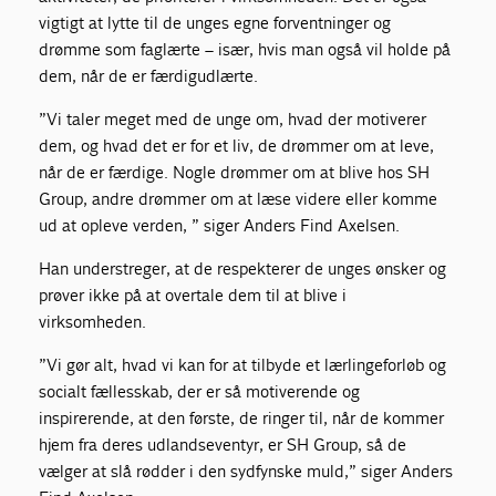
vigtigt at lytte til de unges egne forventninger og
drømme som faglærte – især, hvis man også vil holde på
dem, når de er færdigudlærte.
”Vi taler meget med de unge om, hvad der motiverer
dem, og hvad det er for et liv, de drømmer om at leve,
når de er færdige. Nogle drømmer om at blive hos SH
Group, andre drømmer om at læse videre eller komme
ud at opleve verden, ” siger Anders Find Axelsen.
Han understreger, at de respekterer de unges ønsker og
prøver ikke på at overtale dem til at blive i
virksomheden.
”Vi gør alt, hvad vi kan for at tilbyde et lærlingeforløb og
socialt fællesskab, der er så motiverende og
inspirerende, at den første, de ringer til, når de kommer
hjem fra deres udlandseventyr, er SH Group, så de
vælger at slå rødder i den sydfynske muld,” siger Anders