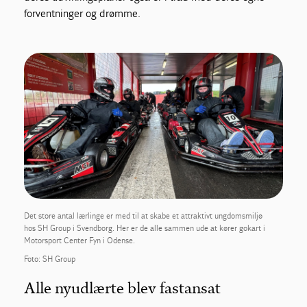
forventninger og drømme.
Det store antal lærlinge er med til at skabe et attraktivt ungdomsmiljø
hos SH Group i Svendborg. Her er de alle sammen ude at kører gokart i
Motorsport Center Fyn i Odense.
Foto: SH Group
Alle nyudlærte blev fastansat