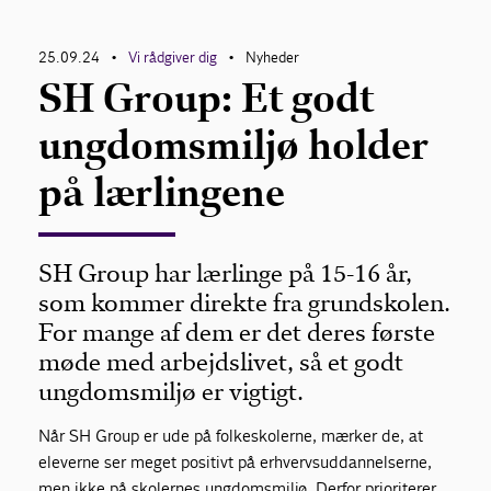
25.09.24
Vi rådgiver dig
Nyheder
•
•
SH Group: Et godt
ungdomsmiljø holder
på lærlingene
SH Group har lærlinge på 15-16 år,
som kommer direkte fra grundskolen.
For mange af dem er det deres første
møde med arbejdslivet, så et godt
ungdomsmiljø er vigtigt.
Når SH Group er ude på folkeskolerne, mærker de, at
eleverne ser meget positivt på erhvervsuddannelserne,
men ikke på skolernes ungdomsmiljø. Derfor prioriterer