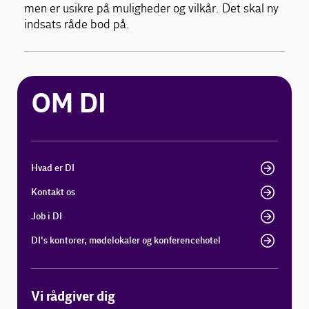
men er usikre på muligheder og vilkår. Det skal ny
indsats råde bod på.
OM DI
Hvad er DI
Kontakt os
Job i DI
DI's kontorer, mødelokaler og konferencehotel
Vi rådgiver dig