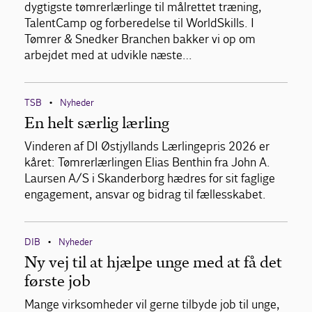
dygtigste tømrerlærlinge til målrettet træning,
TalentCamp og forberedelse til WorldSkills. I
Tømrer & Snedker Branchen bakker vi op om
arbejdet med at udvikle næste…
TSB
Nyheder
•
En helt særlig lærling
Vinderen af DI Østjyllands Lærlingepris 2026 er
kåret: Tømrerlærlingen Elias Benthin fra John A.
Laursen A/S i Skanderborg hædres for sit faglige
engagement, ansvar og bidrag til fællesskabet.
DIB
Nyheder
•
Ny vej til at hjælpe unge med at få det
første job
Mange virksomheder vil gerne tilbyde job til unge,