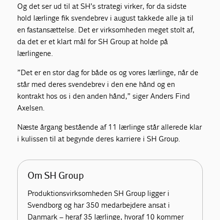
Og det ser ud til at SH’s strategi virker, for da sidste
hold lærlinge fik svendebrev i august takkede alle ja til
en fastansættelse. Det er virksomheden meget stolt af,
da det er et klart mål for SH Group at holde på
lærlingene.
”Det er en stor dag for både os og vores lærlinge, når de
står med deres svendebrev i den ene hånd og en
kontrakt hos os i den anden hånd,” siger Anders Find
Axelsen.
Næste årgang bestående af 11 lærlinge står allerede klar
i kulissen til at begynde deres karriere i SH Group.
Om SH Group
Produktionsvirksomheden SH Group ligger i
Svendborg og har 350 medarbejdere ansat i
Danmark – heraf 35 lærlinge, hvoraf 10 kommer