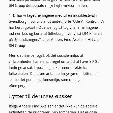
SH Group det sociale miljø højt i virksomheden.
”I år har vi taget lærlingene med til en musikfestival i
Svendborg, hvor vi blandt andet hørte ’Ude Af Kontrol’. Vi
har kørt i gokart i Odense, og så tog vi alle lærlingene
ind i en bus og kørte til Silkeborg, hvor vi så DM Finalen
på Jyllandsringen,” siger Anders Find Axelsen, HR chef i
SH Group.
Men det hjælper også på det sociale miljø, at
virksomheden har en fast regel om altid at have 30-35
lærlinge ansat, hvoraf nogle kommer direkte fra
folkeskolen. Det store antal lærlinge gør det lettere at
skabe det gode ungdomsmiljø, som de unge
efterspørger.
Lytter til de unges ønsker
Ifølge Anders Find Axelsen er det ikke kun de sociale
aktiviteter, de prioriterer i virksomheden. Det er også