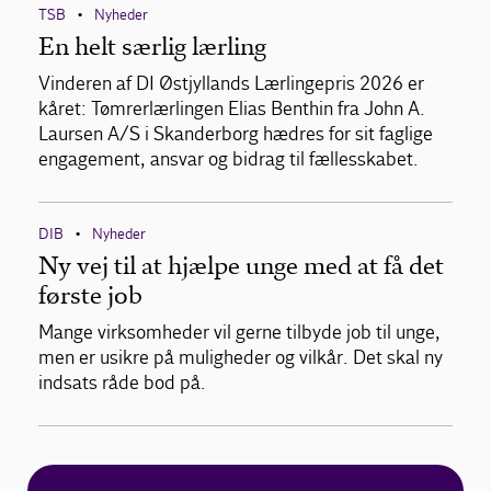
TSB
Nyheder
•
En helt særlig lærling
Vinderen af DI Østjyllands Lærlingepris 2026 er
kåret: Tømrerlærlingen Elias Benthin fra John A.
Laursen A/S i Skanderborg hædres for sit faglige
engagement, ansvar og bidrag til fællesskabet.
DIB
Nyheder
•
Ny vej til at hjælpe unge med at få det
første job
Mange virksomheder vil gerne tilbyde job til unge,
men er usikre på muligheder og vilkår. Det skal ny
indsats råde bod på.