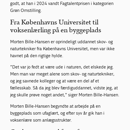
godt, at han i 2024 vandt Fagtalentprisen i kategorien
Grøn Omstilling.
Fra Københavns Universitet til
voksenlærling på en byggeplads
Morten Bille-Hansen er oprindeligt uddannet skov- og
naturtekniker fra Københavns Universitet, men var ikke
havnet på den rigtige hylde.
”Det var jo fedt at være ude i naturen, det elskede jeg.
Men man var meget alene som skov- og naturtekniker,
og jeg savnede kolleger og at være en del af et
fællesskab. Så da jeg blev færdiguddannet, vidste jeg, at
jeg skulle prøve noget andet,” siger Morten Bille-Hansen.
Morten Bille-Hansen begyndte at arbejde på en
byggeplads som ufaglært, og efter syv år gik han i
voksenlære som anlægsstruktør.