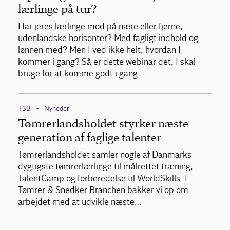
lærlinge på tur?
Har jeres lærlinge mod på nære eller fjerne,
udenlandske horisonter? Med fagligt indhold og
lønnen med? Men I ved ikke helt, hvordan I
kommer i gang? Så er dette webinar det, I skal
bruge for at komme godt i gang.
TSB
Nyheder
•
Tømrerlandsholdet styrker næste
generation af faglige talenter
Tømrerlandsholdet samler nogle af Danmarks
dygtigste tømrerlærlinge til målrettet træning,
TalentCamp og forberedelse til WorldSkills. I
Tømrer & Snedker Branchen bakker vi op om
arbejdet med at udvikle næste…