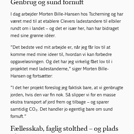
Genbrug og sund fornuft
I dag arbejder Morten Bille-Hansen hos Tscherning og har
været med til at etablere Clevers ladestandere til elbiler
rundt om i landet – og det er især her, han har bidraget
med sine grønne idéer.
”Det bedste ved mit arbejde er, når jeg får lov til at
komme med mine ideer til, hvordan vi kan forbedre
opgaveløsningen. Og det har jeg virkelig fået lov til i
projektet med ladestanderne,” siger Morten Bille-
Hansen og fortsætter:
”I det her projekt foreslog jeg faktisk bare, at vi genbrugte
jorden, hvis den var fin nok. Så slipper vi for en masse
ekstra transport af jord frem og tilbage – og sparer
samtidig CO₂. Det handler jo egentlig bare om sund
fornuft.”
Fællesskab, faglig stolthed – og plads