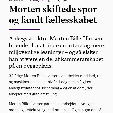
Morten skiftede spor
og fandt fællesskabet
Anlægsstruktør Morten Bille-Hansen
brænder for at finde smartere og mere
miljøvenlige løsninger – og så elsker
han at være en del af kammeratskabet
på en byggeplads.
32-årige Morten Bille-Hansen har arbejdet med jord, rør
og maskiner de sidste tolv år. I dag er han faglært
anlægsstruktør hos Tscherning – og en af dem, der
arbejder med grøn omstilling.
Morten Bille-Hansen går op i, at arbejdet bliver gjort
ordentligt, effektivt og med omtanke. Og han gør det så