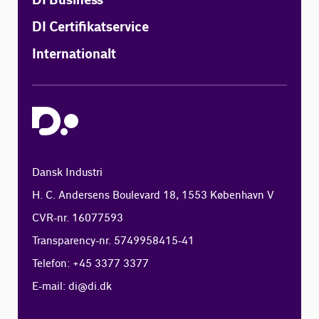
DI Business
DI Certifikatservice
Internationalt
Dansk Industri
H. C. Andersens Boulevard 18, 1553 København V
CVR-nr. 16077593
Transparency-nr. 5749958415-41
Telefon: +45 3377 3377
E-mail:
di@di.dk