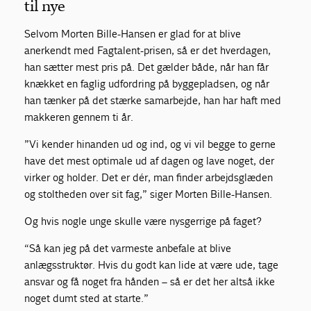
til nye
Selvom Morten Bille-Hansen er glad for at blive
anerkendt med Fagtalent-prisen, så er det hverdagen,
han sætter mest pris på. Det gælder både, når han får
knækket en faglig udfordring på byggepladsen, og når
han tænker på det stærke samarbejde, han har haft med
makkeren gennem ti år.
”Vi kender hinanden ud og ind, og vi vil begge to gerne
have det mest optimale ud af dagen og lave noget, der
virker og holder. Det er dér, man finder arbejdsglæden
og stoltheden over sit fag,” siger Morten Bille-Hansen.
Og hvis nogle unge skulle være nysgerrige på faget?
“Så kan jeg på det varmeste anbefale at blive
anlægsstruktør. Hvis du godt kan lide at være ude, tage
ansvar og få noget fra hånden – så er det her altså ikke
noget dumt sted at starte.”