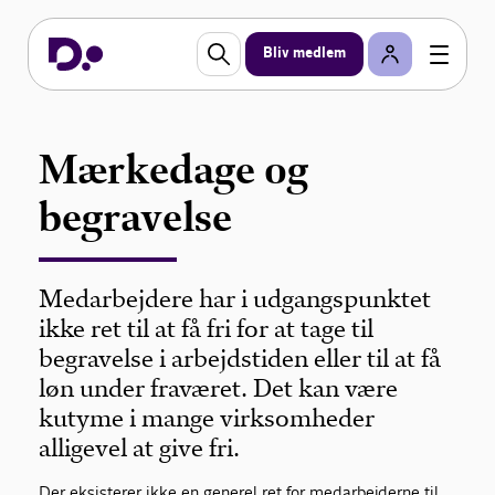
Bliv medlem
Mærkedage og
begravelse
Medarbejdere har i udgangspunktet
ikke ret til at få fri for at tage til
begravelse i arbejdstiden eller til at få
løn under fraværet. Det kan være
kutyme i mange virksomheder
alligevel at give fri.
Der eksisterer ikke en generel ret for medarbejderne til