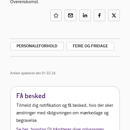
Overenskomst.
PERSONALEFORHOLD
FERIE OG FRIDAGE
Artikel opdateret den 01.02.26
Få besked
Tilmeld dig notifikation og få besked, hvis der sker
ændringer med rådgivningen om mærkedage og
begravelse.
Se her, hvordan DI håndterer dine oplysninger