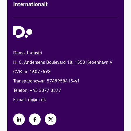
Internationalt
Dansk Industri
H. C. Andersens Boulevard 18, 1553 København V
CVR-nr. 16077593
Transparency-nr. 5749958415-41
Telefon: +45 3377 3377
E-mail:
di@di.dk