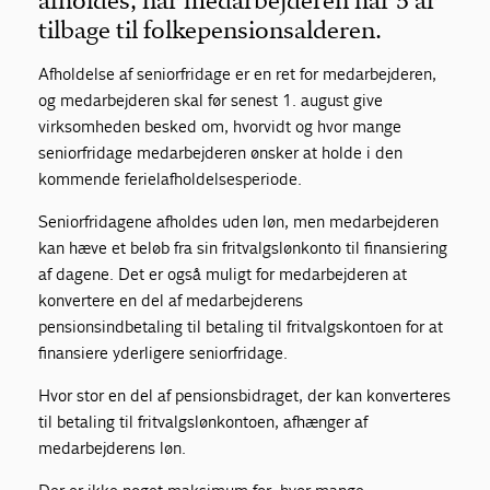
afholdes, når medarbejderen har 5 år
tilbage til folkepensionsalderen.
Afholdelse af seniorfridage er en ret for medarbejderen,
og medarbejderen skal før senest 1. august give
virksomheden besked om, hvorvidt og hvor mange
seniorfridage medarbejderen ønsker at holde i den
kommende ferielafholdelsesperiode.
Seniorfridagene afholdes uden løn, men medarbejderen
kan hæve et beløb fra sin fritvalgslønkonto til finansiering
af dagene. Det er også muligt for medarbejderen at
konvertere en del af medarbejderens
pensionsindbetaling til betaling til fritvalgskontoen for at
finansiere yderligere seniorfridage.
Hvor stor en del af pensionsbidraget, der kan konverteres
til betaling til fritvalgslønkontoen, afhænger af
medarbejderens løn.