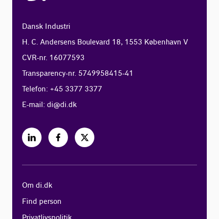
Dansk Industri
H. C. Andersens Boulevard 18, 1553 København V
CVR-nr. 16077593
Transparency-nr. 5749958415-41
Telefon: +45 3377 3377
E-mail:
di@di.dk
Om di.dk
Find person
Privatlivspolitik