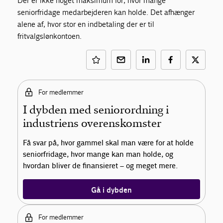
Der er ikke noget maksimum for, hvor mange
seniorfridage medarbejderen kan holde. Det afhænger
alene af, hvor stor en indbetaling der er til
fritvalgslønkontoen.
For medlemmer
I dybden med seniorordning i
industriens overenskomster
Få svar på, hvor gammel skal man være for at holde
seniorfridage, hvor mange kan man holde, og
hvordan bliver de finansieret – og meget mere.
Gå i dybden
For medlemmer