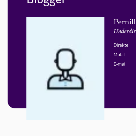
Pernil
Underdir
Direkte
Mobil
E-mail