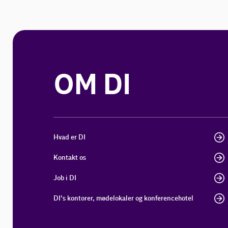
OM DI
Hvad er DI
Kontakt os
Job i DI
DI's kontorer, mødelokaler og konferencehotel