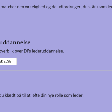
 matcher den virkelighed og de udfordringer, du står i som le
eruddannelse
 overblik over DI’s lederuddannelse.
EDELSE
u klædt på til at løfte din nye rolle som leder.