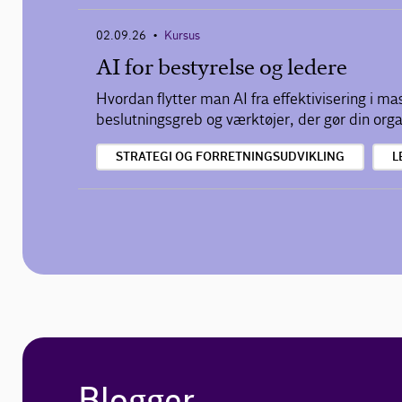
02.09.26
Kursus
•
AI for bestyrelse og ledere
Hvordan flytter man AI fra effektivisering i ma
beslutningsgreb og værktøjer, der gør din organ
STRATEGI OG FORRETNINGSUDVIKLING
L
Blogger