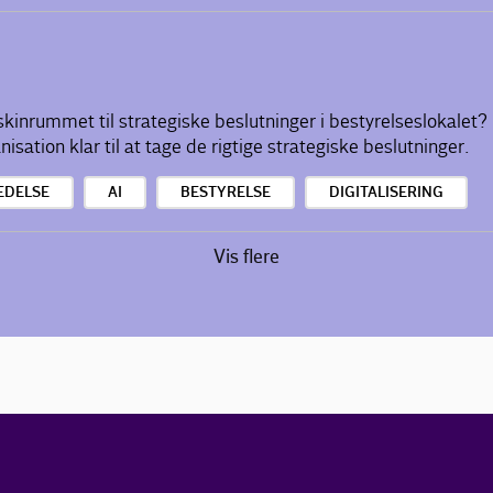
skinrummet til strategiske beslutninger i bestyrelseslokalet? 
isation klar til at tage de rigtige strategiske beslutninger.
EDELSE
AI
BESTYRELSE
DIGITALISERING
Vis flere