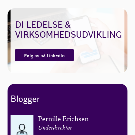
DI LEDELSE &
VIRKSOMHEDSUDVIKLING
Følg os på LinkedIn
Blogger
Pernille Erichsen
Underdirektør