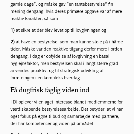
gamle dage”, og måske gav ”en tantebestyrelse” fin
mening dengang, hvis deres primære opgave var af mere
reaktiv karakter, så som
1)
at sikre at der blev levet op til lovgivningen og
2)
at have en bestyrelse, som man kunne stole på i hårde
tider. Måske var den reaktive tilgang derfor mere i orden
dengang. I dag er opfyldelse af lovgivning en basal
hygiejnefaktor, men bestyrelsen skal i langt større grad
anvendes proaktivt og til strategisk udvikling af
forretningen i en kompleks hverdag.
Få dugfrisk faglig viden ind
I DI oplever vi en øget interesse blandt medlemmerne for
værdiskabende bestyrelsesarbejde. Det betyder, at vi har
øget fokus på egne tilbud og samarbejde med partnere,
der har kompetencer og viden på området.