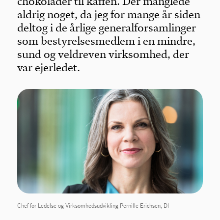
chokolader til kaffen. Der manglede
aldrig noget, da jeg for mange år siden
deltog i de årlige generalforsamlinger
som bestyrelsesmedlem i en mindre,
sund og veldreven virksomhed, der
var ejerledet.
Chef for Ledelse og Virksomhedsudvikling Pernille Erichsen, DI