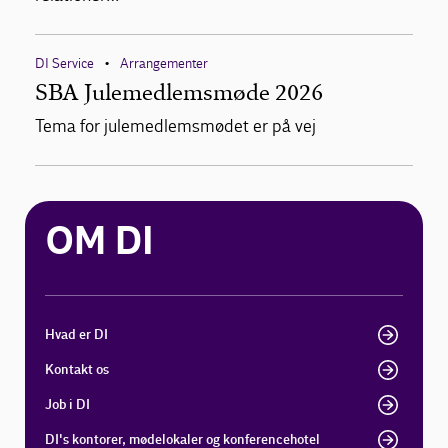
DI Service
Arrangementer
•
SBA Julemedlemsmøde 2026
Tema for julemedlemsmødet er på vej
OM DI
Hvad er DI
Kontakt os
Job i DI
DI's kontorer, mødelokaler og konferencehotel