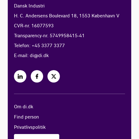
Dansk Industri
H. C. Andersens Boulevard 18, 1553 København V
CVR-nr. 16077593
Transparency-nr. 5749958415-41
Telefon: +45 3377 3377
E-mail:
di@di.dk
Om di.dk
Find person
Privatlivspolitik