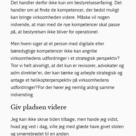
Det handler derfor ikke kun om bestyrelseserfaring. Det
handler om at finde de kompetencer, der bedst muligt
kan bringe virksomheden videre. Måske vil nogen
indvende, at man med de nye kompetencer skal passe
på, at bestyrelsen ikke bliver for operationel.
Men hvem siger at et person med digitale eller
bæredygtige kompetencer ikke kan angribe
virksomhedens udfordringer i et strategisk perspektiv?
Tror vi helt alvorligt, at det kun er revisorer, advokater og
adm.direktør'er, der kan tænke og arbejde strategisk og
antage et helikopterperspektiv på virksomhedens
udfordringer? For der hører jeg nemlig aldrig samme
indvending.
Giv pladsen videre
Jeg kan ikke skrue tiden tilbage, men havde jeg vidst,
hvad jeg ved i dag, ville jeg med glæde have givet stolen
og smørrebrødet til en anden.