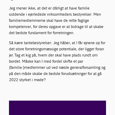
Jeg mener ikke, at det er dårligt at have familie
siddende i ejerledede virksomheders bestyrelser. Men
familiemedlemmerne skal have de rette faglige
kompetencer, for deres opgave er at bidrage til at skabe
det bedste fundament for forretningen.
Så kære tantebestyrelser: Jeg håber, at I får øjnene op for
det store forretningsmæssige potentiale, der ligger foran
jer. Tag et kig på, hvem der skal have plads rundt om
bordet. Måske kan I med fordel skifte et par
(familie-)medlemmer ud ved næste generalforsamling og
på den måde skabe de bedste forudsætninger for at gå
2022 styrket i møde?