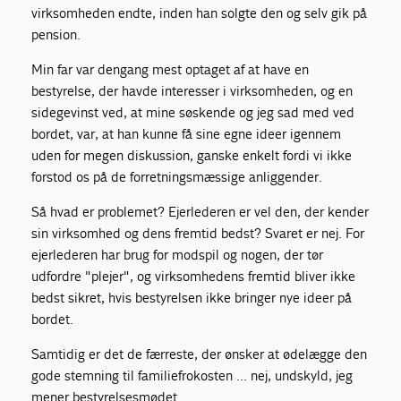
virksomheden endte, inden han solgte den og selv gik på
pension.
Min far var dengang mest optaget af at have en
bestyrelse, der havde interesser i virksomheden, og en
sidegevinst ved, at mine søskende og jeg sad med ved
bordet, var, at han kunne få sine egne ideer igennem
uden for megen diskussion, ganske enkelt fordi vi ikke
forstod os på de forretningsmæssige anliggender.
Så hvad er problemet? Ejerlederen er vel den, der kender
sin virksomhed og dens fremtid bedst? Svaret er nej. For
ejerlederen har brug for modspil og nogen, der tør
udfordre "plejer", og virksomhedens fremtid bliver ikke
bedst sikret, hvis bestyrelsen ikke bringer nye ideer på
bordet.
Samtidig er det de færreste, der ønsker at ødelægge den
gode stemning til familiefrokosten … nej, undskyld, jeg
mener bestyrelsesmødet.