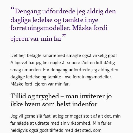
Dengang udfordrede jeg aldrig den
daglige ledelse og tænkte i nye
forretningsmodeller. Måske fordi
ejeren var min far
Det højt belagte smørrebrød smagte også virkelig godt.
Alligevel har jeg her nogle år senere fået en lidt dårlig
smag i munden. For dengang udfordrede jeg aldrig den
daglige ledelse og tænkte i nye forretningsmodeller.
Måske fordi ejeren var min far.
Tillid og tryghed – man inviterer jo
ikke hvem som helst indenfor
Jeg vil gerne slå fast, at jeg er meget stolt af alt det, min
far nåede at udrette med sin virksomhed. Min far er
heldigvis også godt tilfreds med det sted, som