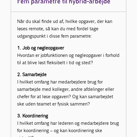
Fem parametre til hybrid-arbejde
Når du skal finde ud af, hvilke opgaver, der kan
løses remote, så kan du med fordel tage
udgangspunkt i disse fem parametre:
1. Job og nøgleopgaver
Hvordan er jobfunktionen og nøgleopgaver i forhold
til at blive løst fleksibelt i tid og sted?
2. Samarbejde
I hvilket omfang har medarbejdere brug for
samarbejde med kolleger, andre afdelinger eller
chefer for at løse opgaven? Og kan samarbejdet
ske uden teamet er fysisk sammen?
3. Koordinering
I hvilket omfang har lederen og medarbejdere brug
for koordinering – og kan koordinering ske