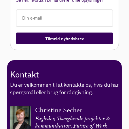
Se her, hvordan DI håndterer dine oplysninger
Tilmeld nyhedsbrev
Kontakt
Du er velkommen til at kontakte os, hvis du har
spørgsmål eller brug for rådgivning.
Christine Secher
Fagleder, Tværgående projekter &
kommunikation, Future of Work