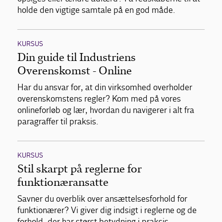
holde den vigtige samtale på en god måde.
KURSUS
Din guide til Industriens
Overenskomst - Online
Har du ansvar for, at din virksomhed overholder
overenskomstens regler? Kom med på vores
onlineforløb og lær, hvordan du navigerer i alt fra
paragraffer til praksis.
KURSUS
Stil skarpt på reglerne for
funktionæransatte
Savner du overblik over ansættelsesforhold for
funktionærer? Vi giver dig indsigt i reglerne og de
forhold, der har størst betydning i praksis.