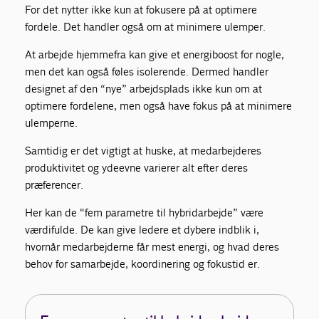
For det nytter ikke kun at fokusere på at optimere
fordele. Det handler også om at minimere ulemper.
At arbejde hjemmefra kan give et energiboost for nogle,
men det kan også føles isolerende. Dermed handler
designet af den “nye” arbejdsplads ikke kun om at
optimere fordelene, men også have fokus på at minimere
ulemperne.
Samtidig er det vigtigt at huske, at medarbejderes
produktivitet og ydeevne varierer alt efter deres
præferencer.
Her kan de "fem parametre til hybridarbejde” være
værdifulde. De kan give ledere et dybere indblik i,
hvornår medarbejderne får mest energi, og hvad deres
behov for samarbejde, koordinering og fokustid er.