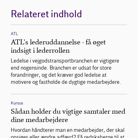
Relateret indhold
ATL
ATL's lederuddannelse - få øget
indsigt i lederrollen
Ledelse i vejgodstransportbranchen er vigtigere
end nogensinde. Branchen er udsat for store
forandringer, og det kræver god ledelse at
motivere og fastholde de dygtige medarbejdere.
Kursus
Sådan holder du vigtige samtaler med
dine medarbejdere
Hvordan håndterer man en medarbejder, der skal
opsiges eller ændre adfærd? Få redskaberne til at