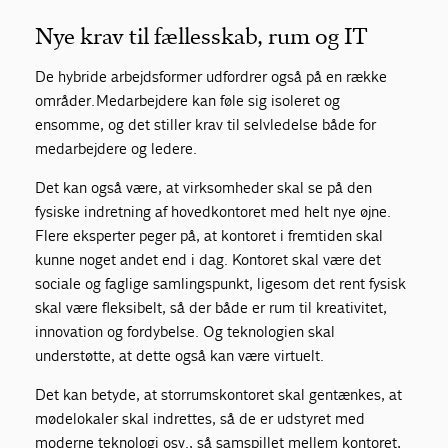
Nye krav til fællesskab, rum og IT
De hybride arbejdsformer udfordrer også på en række
områder. Medarbejdere kan føle sig isoleret og
ensomme, og det stiller krav til selvledelse både for
medarbejdere og ledere.
Det kan også være, at virksomheder skal se på den
fysiske indretning af hovedkontoret med helt nye øjne.
Flere eksperter peger på, at kontoret i fremtiden skal
kunne noget andet end i dag. Kontoret skal være det
sociale og faglige samlingspunkt, ligesom det rent fysisk
skal være fleksibelt, så der både er rum til kreativitet,
innovation og fordybelse. Og teknologien skal
understøtte, at dette også kan være virtuelt.
Det kan betyde, at storrumskontoret skal gentænkes, at
mødelokaler skal indrettes, så de er udstyret med
moderne teknologi osv., så samspillet mellem kontoret,