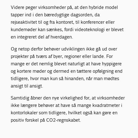
Videre peger virksomheder på, at den hybride model
tapper ind i den bæredygtige dagsorden, da
rejseaktivitet til og fra kontoret, til konferencer eller
kundemøder kan sænkes, fordi videoteknologi er blevet
en integreret del af hverdagen.
Og netop derfor behøver udviklingen ikke gå ud over
projekter på tværs af byer, regioner eller lande. For
mange er det nemlig blevet naturligt at have hyppigere
og kortere møder og dermed en tættere opfølgning end
tidligere, hvor man kun så hinanden, når man mødtes
ansigt til ansigt.
Samtidig åbner den nye virkelighed for, at virksomheder
ikke længere behøver at have så mange kvadratmeter i
kontorlokaler som tidligere, hvilket også kan gøre en
positiv forskel på CO2-regnskabet.