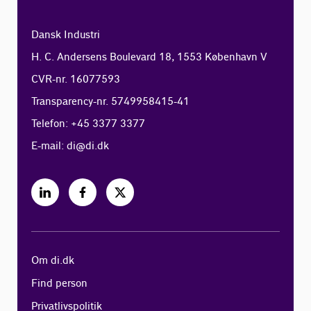
Dansk Industri
H. C. Andersens Boulevard 18, 1553 København V
CVR-nr. 16077593
Transparency-nr. 5749958415-41
Telefon: +45 3377 3377
E-mail:
di@di.dk
Om di.dk
Find person
Privatlivspolitik