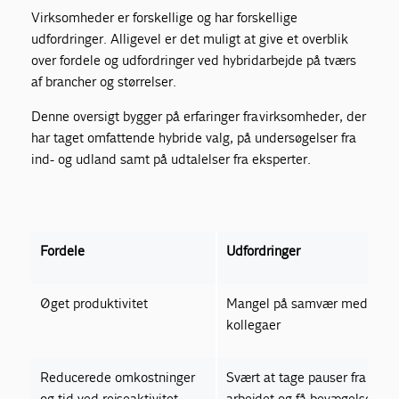
Virksomheder er forskellige og har forskellige
udfordringer. Alligevel er det muligt at give et overblik
over fordele og udfordringer ved hybridarbejde på tværs
af brancher og størrelser.
Denne oversigt bygger på erfaringer fra virksomheder, der
har taget omfattende hybride valg, på undersøgelser fra
ind- og udland samt på udtalelser fra eksperter.
Fordele
Udfordringer
Øget produktivitet
Mangel på samvær med
kollegaer
Reducerede omkostninger
Svært at tage pauser fra
og tid ved rejseaktivitet
arbejdet og få bevægelse