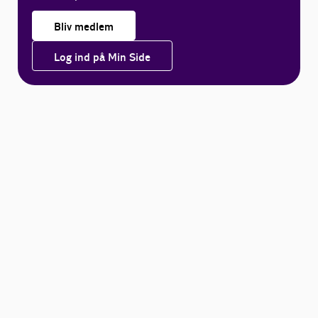
Bliv medlem
Log ind på Min Side