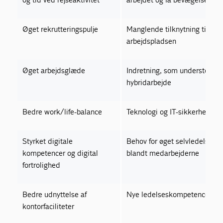
Øget rekrutteringspulje
Manglende tilknytning til
arbejdspladsen
Øget arbejdsglæde
Indretning, som understøtter
hybridarbejde
Bedre work/life-balance
Teknologi og IT-sikkerhed
Styrket digitale
Behov for øget selvledelse
kompetencer og digital
blandt medarbejderne
fortrolighed
Bedre udnyttelse af
Nye ledelseskompetencer
kontorfaciliteter