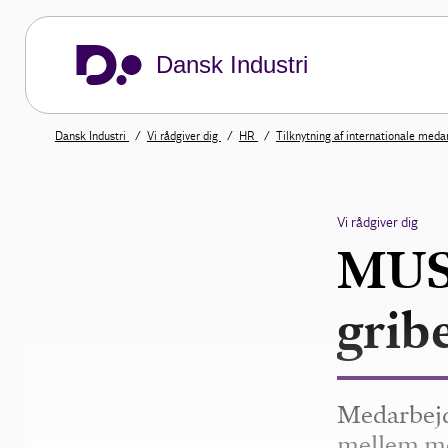
Dansk Industri
Dansk Industri
Vi rådgiver dig
HR
Tilknytning af internationale med
Vi rådgiver dig
MUS-
grib
Medarbejd
mellem me