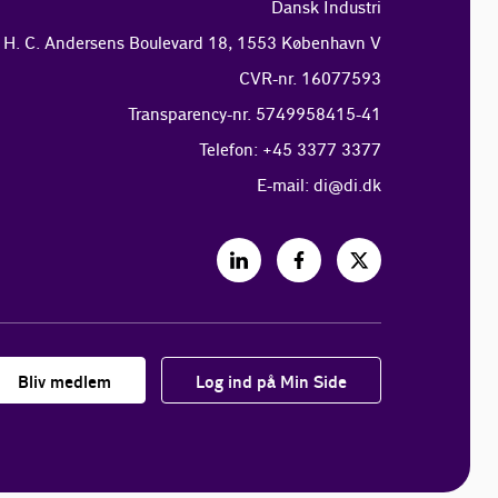
Dansk Industri
H. C. Andersens Boulevard 18, 1553 København V
CVR-nr. 16077593
Transparency-nr. 5749958415-41
Telefon: +45 3377 3377
E-mail:
di@di.dk
Bliv medlem
Log ind på Min Side