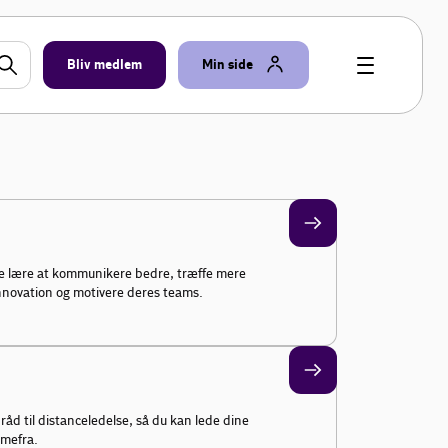
Bliv medlem
Min side
e lære at kommunikere bedre, træffe mere
nnovation og motivere deres teams.
råd til distanceledelse, så du kan lede dine
mmefra.