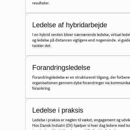
resultater.
Ledelse af hybridarbejde
I en hybrid verden bliver nærværende ledelse, virtuel ledel
og ledelse på distancen vigtigere end nogensinde. vi guide
tackler det.
Forandringsledelse
Forandringsledelse er en struktureret tilgang, der forbere
organisationen gennem dybe forandringer via kommunikat
forankring.
Ledelse i praksis
Ledelse i praksis er nøglen til vækst, engagement og udvikl
Hos Dansk Industri (DI) hjælper vi hver dag ledere med k