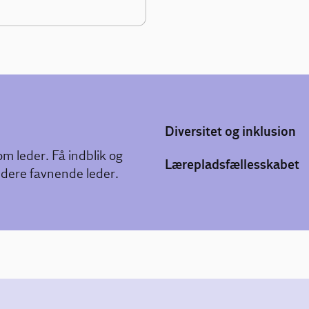
Diversitet og inklusion
om leder. Få indblik og
Lærepladsfællesskabet
redere favnende leder.