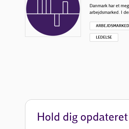
Danmark har et meg
arbejdsmarked. I de
ARBEJDSMARKE
LEDELSE
Hold dig opdateret