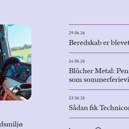
29.06.26
Beredskab er bleve
24.06.26
Blücher Metal: Pe
som sommerferievi
23.06.26
Sådan fik Technicon
jdsmiljø