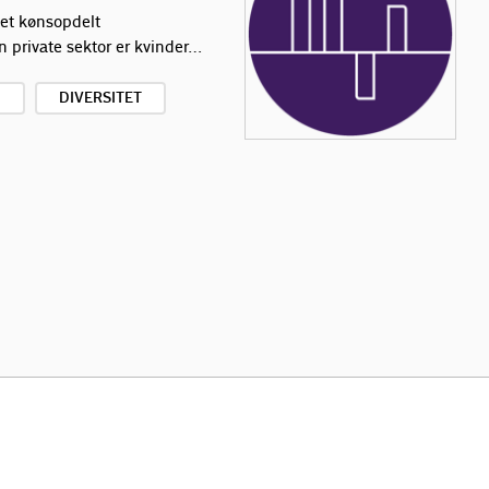
et kønsopdelt
n private sektor er kvinder…
D
DIVERSITET