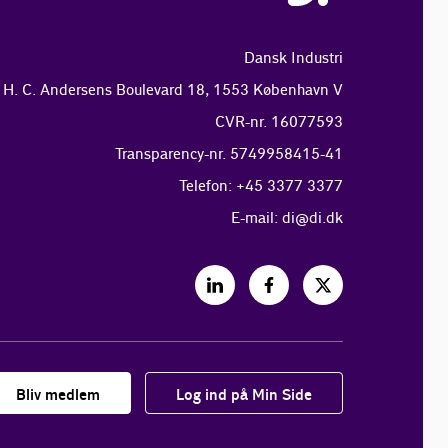
Dansk Industri
H. C. Andersens Boulevard 18, 1553 København V
CVR-nr. 16077593
Transparency-nr. 5749958415-41
Telefon: +45 3377 3377
E-mail:
di@di.dk
Bliv medlem
Log ind på Min Side