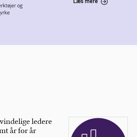
Læs mere
rktøjer og
tyrke
vindelige ledere
mt år for år