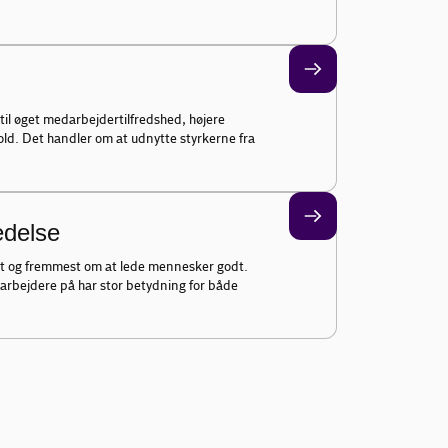
 til øget medarbejdertilfredshed, højere
ld. Det handler om at udnytte styrkerne fra
edelse
st og fremmest om at lede mennesker godt.
rbejdere på har stor betydning for både