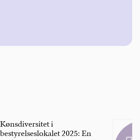
Kønsdiversitet i
bestyrelseslokalet 2025: En