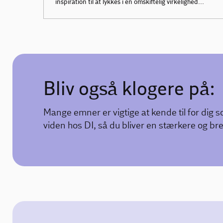
inspiration til at lykkes i en omskiftelig virkelighed...
Bliv også klogere på:
Mange emner er vigtige at kende til for dig s
viden hos DI, så du bliver en stærkere og b