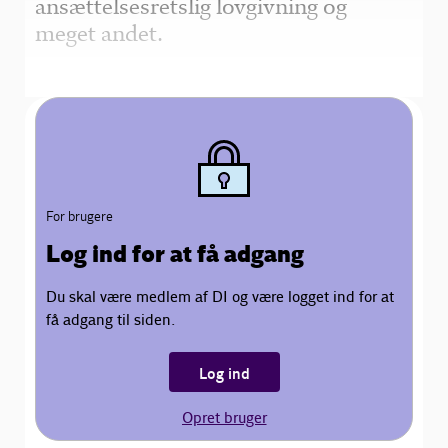
ansættelsesretslig lovgivning og
meget andet.
For brugere
Log ind for at få adgang
Du skal være medlem af DI og være logget ind for at
få adgang til siden.
Log ind
Opret bruger