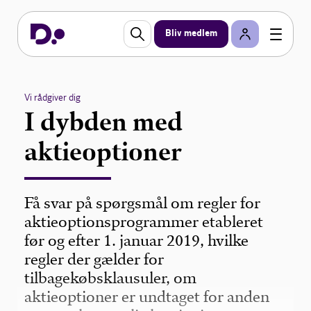
Bliv medlem
Vi rådgiver dig
I dybden med
aktieoptioner
Få svar på spørgsmål om regler for
aktieoptionsprogrammer etableret
før og efter 1. januar 2019, hvilke
regler der gælder for
tilbagekøbsklausuler, om
aktieoptioner er undtaget for anden