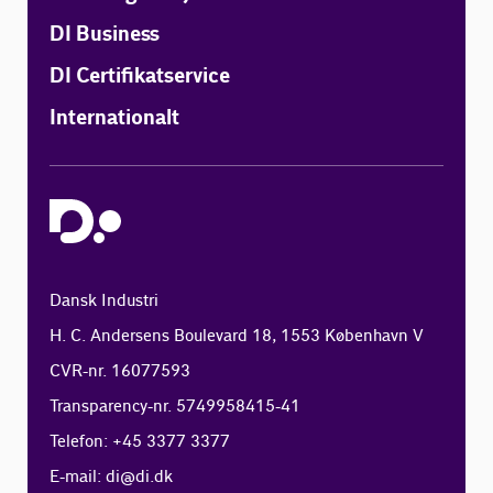
DI Business
DI Certifikatservice
Internationalt
Dansk Industri
H. C. Andersens Boulevard 18, 1553 København V
CVR-nr. 16077593
Transparency-nr. 5749958415-41
Telefon: +45 3377 3377
E-mail:
di@di.dk