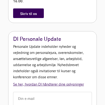
16.00.
Skriv til os
DI Personale Update
Personale Update indeholder nyheder og
vejledning om personalejura, overenskomster,
ansættelsesretlige afgørelser, løn, arbejdstid,
uddannelse og arbejdsmiljø. Nyhedsbrevet
indeholder også invitationer til kurser og
konferencer om disse emner.
Se her, hvordan DI håndterer dine oplysninger