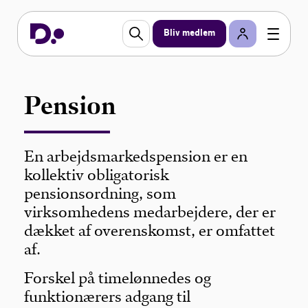
Bliv medlem
Pension
En arbejdsmarkedspension er en
kollektiv obligatorisk
pensionsordning, som
virksomhedens medarbejdere, der er
dækket af overenskomst, er omfattet
af.
Forskel på timelønnedes og
funktionærers adgang til