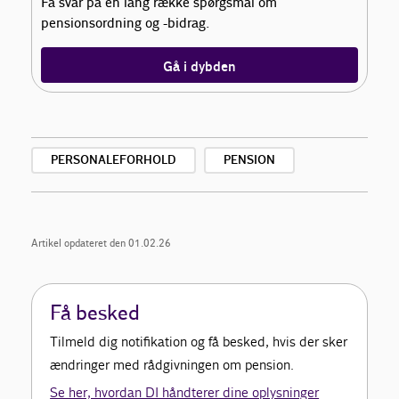
Få svar på en lang række spørgsmål om
pensionsordning og -bidrag.
Gå i dybden
PERSONALEFORHOLD
PENSION
Artikel opdateret den 01.02.26
Få besked
Tilmeld dig notifikation og få besked, hvis der sker
ændringer med rådgivningen om pension.
Se her, hvordan DI håndterer dine oplysninger