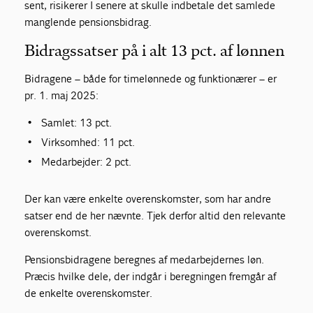
sent, risikerer I senere at skulle indbetale det samlede
manglende pensionsbidrag.
Bidragssatser på i alt 13 pct. af lønnen
Bidragene – både for timelønnede og funktionærer – er
pr. 1. maj 2025:
Samlet: 13 pct.
Virksomhed: 11 pct.
Medarbejder: 2 pct.
Der kan være enkelte overenskomster, som har andre
satser end de her nævnte. Tjek derfor altid den relevante
overenskomst.
Pensionsbidragene beregnes af medarbejdernes løn.
Præcis hvilke dele, der indgår i beregningen fremgår af
de enkelte overenskomster.