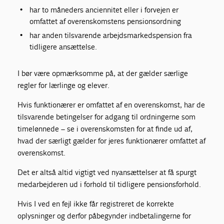
har to måneders anciennitet eller i forvejen er
omfattet af overenskomstens pensionsordning
har anden tilsvarende arbejdsmarkedspension fra
tidligere ansættelse.
I bør være opmærksomme på, at der gælder særlige
regler for lærlinge og elever.
Hvis funktionærer er omfattet af en overenskomst, har de
tilsvarende betingelser for adgang til ordningerne som
timelønnede – se i overenskomsten for at finde ud af,
hvad der særligt gælder for jeres funktionærer omfattet af
overenskomst.
Det er altså altid vigtigt ved nyansættelser at få spurgt
medarbejderen ud i forhold til tidligere pensionsforhold.
Hvis I ved en fejl ikke får registreret de korrekte
oplysninger og derfor påbegynder indbetalingerne for