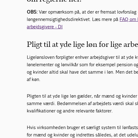
OBS:
Vær opmærksom på, at der er fremsat lovforslag
løngennemsigtighedsdirektivet. Læs mere på
FAQ om l
arbejdsgivere - DI
Pligt til at yde lige løn for lige arb
Ligelønsloven forpligter enhver arbejdsgiver til at yde
lønelementer og lønvilkår som for eksempel pension og
og kvinder altid skal have det samme i løn. Men det be
af køn.
Pligten til at yde lige løn gælder, når mænd og kvinde
samme værdi. Bedømmelsen af arbejdets værdi skal ske
kvalifikationer og andre relevante faktorer.
Hvis virksomheden bruger et særligt system til lønfast
for mænd og kvinder og indrettes således, at det udel