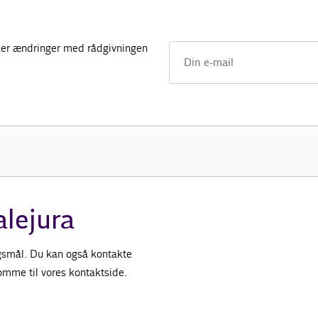
 sker ændringer med rådgivningen
alejura
ørgsmål. Du kan også kontakte
 komme til vores kontaktside.