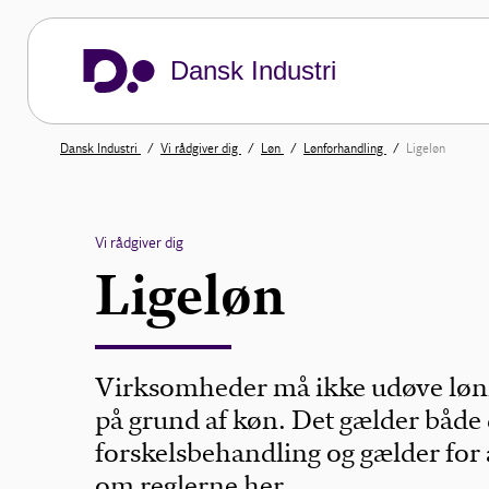
Dansk Industri
Dansk Industri
Vi rådgiver dig
Løn
Lønforhandling
Ligeløn
Vi rådgiver dig
Ligeløn
Virksomheder må ikke udøve løn
på grund af køn. Det gælder både 
forskelsbehandling og gælder for 
om reglerne her.