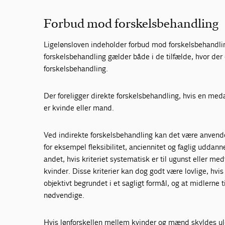
Forbud mod forskelsbehandling
Ligelønsloven indeholder forbud mod forskelsbehandli
forskelsbehandling gælder både i de tilfælde, hvor der 
forskelsbehandling.
Der foreligger direkte forskelsbehandling, hvis en med
er kvinde eller mand.
Ved indirekte forskelsbehandling kan det være anvende
for eksempel fleksibilitet, anciennitet og faglig uddann
andet, hvis kriteriet systematisk er til ugunst eller m
kvinder. Disse kriterier kan dog godt være lovlige, hv
objektivt begrundet i et sagligt formål, og at midlerne 
nødvendige.
Hvis lønforskellen mellem kvinder og mænd skyldes ulo