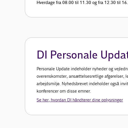
Hverdage fra 08.00 til 11.30 og fra 12.30 til 16
DI Personale Upda
Personale Update indeholder nyheder og vejledn
overenskomster, ansættelsesretlige afgørelser, l
arbejdsmiljø. Nyhedsbrevet indeholder også invita
konferencer om disse emner.
Se her, hvordan DI håndterer dine oplysninger