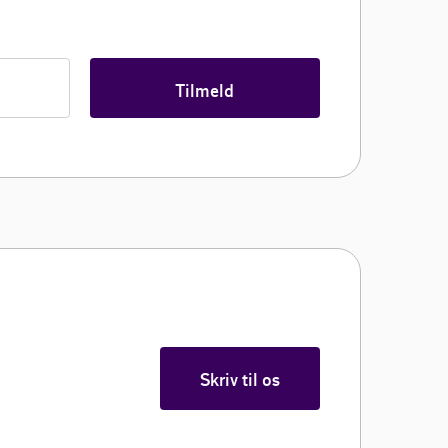
Tilmeld
Skriv til os