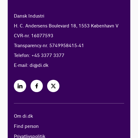
Dansk Industri
H. C. Andersens Boulevard 18, 1553 København V
CVR-nr. 16077593
Transparency-nr. 5749958415-41
Telefon: +45 3377 3377
E-mail:
di@di.dk
Om di.dk
Find person
Privatlivspolitik