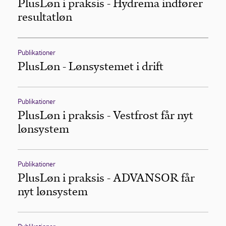
PlusLøn i praksis - Hydrema indfører
resultatløn
Publikationer
PlusLøn - Lønsystemet i drift
Publikationer
PlusLøn i praksis - Vestfrost får nyt
lønsystem
Publikationer
PlusLøn i praksis - ADVANSOR får
nyt lønsystem