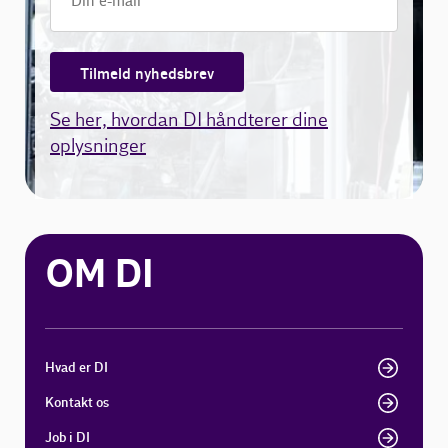
Tilmeld nyhedsbrev
Se her, hvordan DI håndterer dine
oplysninger
OM DI
Hvad er DI
Kontakt os
Job i DI