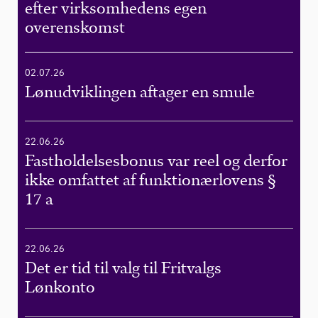
efter virksomhedens egen
overenskomst
02.07.26
Lønudviklingen aftager en smule
22.06.26
Fastholdelsesbonus var reel og derfor
ikke omfattet af funktionærlovens §
17 a
22.06.26
Det er tid til valg til Fritvalgs
Lønkonto