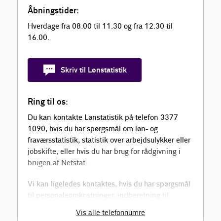
Åbningstider:
Hverdage fra 08.00 til 11.30 og fra 12.30 til
16.00.
Skriv til Lønstatistik
Ring til os:
Du kan kontakte Lønstatistik på telefon 3377
1090, hvis du har spørgsmål om løn- og
fraværsstatistik, statistik over arbejdsulykker eller
jobskifte, eller hvis du har brug for rådgivning i
brugen af Netstat.
Vi kan ligeledes kontaktes, hvis du har spørgsmål
til personaleomkostninger, indberetning til
statistik samt rådgivning om lokale
Vis alle telefonnumre
lønreguleringer.