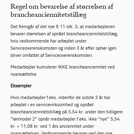
Regel om bevarelse af størrelsen af
brancheanciennitetstillæg
Det fremgår af det nye § 11 stk. 3, at medarbejderen
bevarer størrelsen af opnået brancheanciennitetstillæg,
hvis vedkommende har arbejdet under
Serviceoverenskomsten og inden 3 år efter ophør igen
bliver omfattet af Serviceoverenskomsten.
Medarbejder kumulerer IKKE brancheanciennitet ved
nyansættelse.
Eksempler
Hvis medarbejder f.eks. indenfor de sidste 3 år har
arbejdet i en servicevirksomhed og opnået
brancheanciennitetstillæg på 5,54 kr. under den tidligere
”lønmodel 2” opnår medarbejder f.eks. ikke ”nye” 5,54
kr. = 11,08 kr. ved 1 års anciennitet under
nyansættelsen. Vedkommende bevarer ved den nye