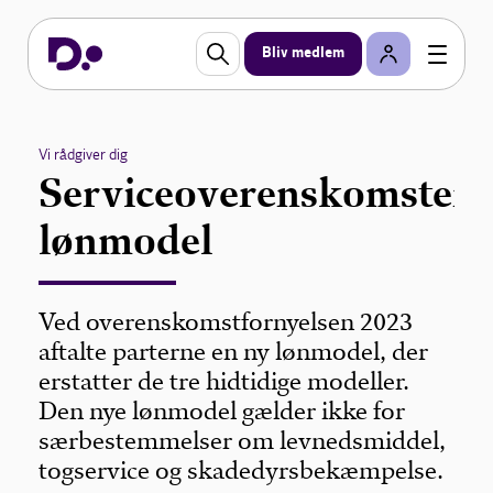
Bliv medlem
Vi rådgiver dig
Serviceoverenskomsten
lønmodel
Ved overenskomstfornyelsen 2023
aftalte parterne en ny lønmodel, der
erstatter de tre hidtidige modeller.
Den nye lønmodel gælder ikke for
særbestemmelser om levnedsmiddel,
togservice og skadedyrsbekæmpelse.