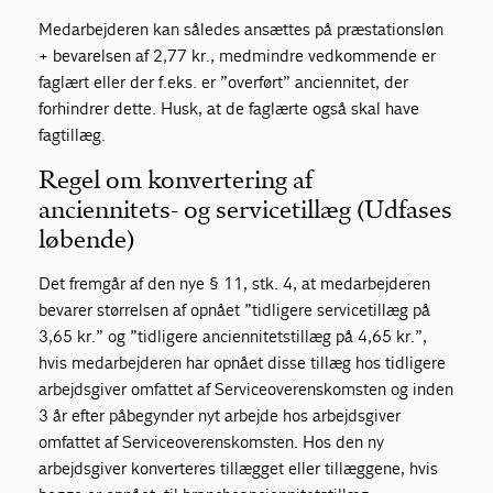
Medarbejderen kan således ansættes på præstationsløn
+ bevarelsen af 2,77 kr., medmindre vedkommende er
faglært eller der f.eks. er ”overført” anciennitet, der
forhindrer dette. Husk, at de faglærte også skal have
fagtillæg.
Regel om konvertering af
anciennitets- og servicetillæg (Udfases
løbende)
Det fremgår af den nye § 11, stk. 4, at medarbejderen
bevarer størrelsen af opnået ”tidligere servicetillæg på
3,65 kr.” og ”tidligere anciennitetstillæg på 4,65 kr.”,
hvis medarbejderen har opnået disse tillæg hos tidligere
arbejdsgiver omfattet af Serviceoverenskomsten og inden
3 år efter påbegynder nyt arbejde hos arbejdsgiver
omfattet af Serviceoverenskomsten. Hos den ny
arbejdsgiver konverteres tillægget eller tillæggene, hvis