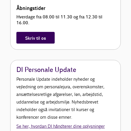
Åbningstider
Hverdage fra 08.00 til 11.30 og fra 12.30 til
16.00.
Skriv til os
DI Personale Update
Personale Update indeholder nyheder og
vejledning om personalejura, overenskomster,
ansættelsesretlige afgørelser, løn, arbejdstid,
uddannelse og arbejdsmiljø. Nyhedsbrevet
indeholder også invitationer til kurser og
konferencer om disse emner.
Se her, hvordan DI håndterer dine oplysninger