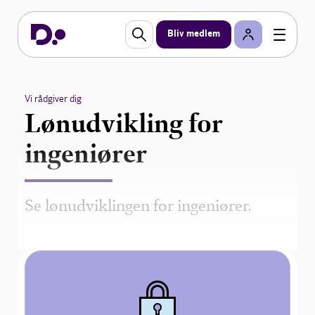
Bliv medlem
Vi rådgiver dig
Lønudvikling for
ingeniører
Se lønudviklingen for ingeniører.