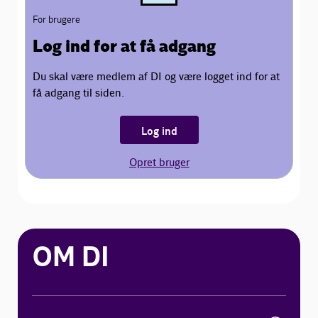
For brugere
Log ind for at få adgang
Du skal være medlem af DI og være logget ind for at
få adgang til siden.
Log ind
Opret bruger
OM DI