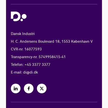
Dansk Industri
H. C. Andersens Boulevard 18, 1553 København V
CVR-nr. 16077593
Transparency-nr. 5749958415-41
Telefon: +45 3377 3377
E-mail:
di@di.dk