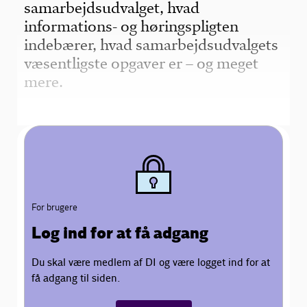
samarbejdsudvalget, hvad
informations- og høringspligten
indebærer, hvad samarbejdsudvalgets
væsentligste opgaver er – og meget
mere.
For brugere
Log ind for at få adgang
Du skal være medlem af DI og være logget ind for at
få adgang til siden.