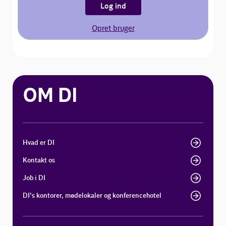
Log ind
Opret bruger
OM DI
Hvad er DI
Kontakt os
Job i DI
DI's kontorer, mødelokaler og konferencehotel