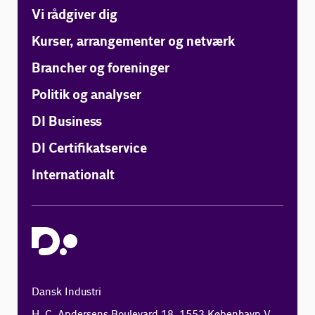
Vi rådgiver dig
Kurser, arrangementer og netværk
Brancher og foreninger
Politik og analyser
DI Business
DI Certifikatservice
Internationalt
Dansk Industri
H. C. Andersens Boulevard 18, 1553 København V