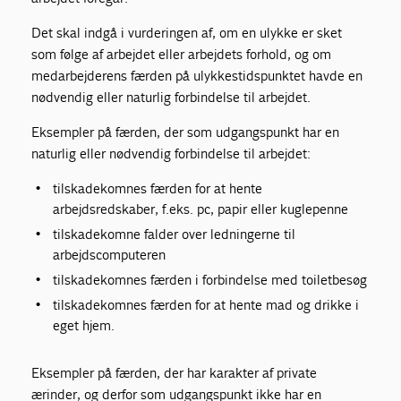
Det skal indgå i vurderingen af, om en ulykke er sket
som følge af arbejdet eller arbejdets forhold, og om
medarbejderens færden på ulykkestidspunktet havde en
nødvendig eller naturlig forbindelse til arbejdet.
Eksempler på færden, der som udgangspunkt har en
naturlig eller nødvendig forbindelse til arbejdet:
tilskadekomnes færden for at hente
arbejdsredskaber, f.eks. pc, papir eller kuglepenne
tilskadekomne falder over ledningerne til
arbejdscomputeren
tilskadekomnes færden i forbindelse med toiletbesøg
tilskadekomnes færden for at hente mad og drikke i
eget hjem.
Eksempler på færden, der har karakter af private
ærinder, og derfor som udgangspunkt ikke har en