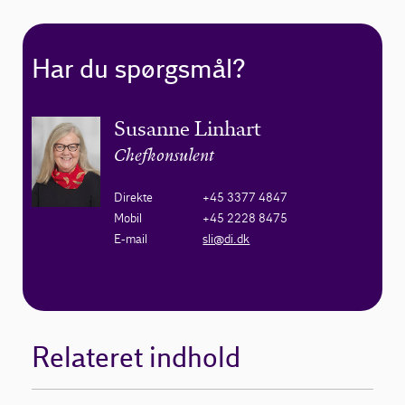
Har du spørgsmål?
Susanne Linhart
Chefkonsulent
Direkte
+45 3377 4847
Mobil
+45 2228 8475
E-mail
sli@di.dk
Relateret indhold