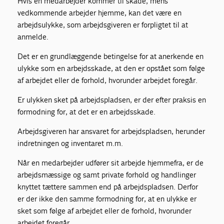
Hvis en medarbejder kommer til skade, mens
vedkommende arbejder hjemme, kan det være en
arbejdsulykke, som arbejdsgiveren er forpligtet til at
anmelde.
Det er en grundlæggende betingelse for at anerkende en
ulykke som en arbejdsskade, at den er opstået som følge
af arbejdet eller de forhold, hvorunder arbejdet foregår.
Er ulykken sket på arbejdspladsen, er der efter praksis en
formodning for, at det er en arbejdsskade.
Arbejdsgiveren har ansvaret for arbejdspladsen, herunder
indretningen og inventaret m.m.
Når en medarbejder udfører sit arbejde hjemmefra, er de
arbejdsmæssige og samt private forhold og handlinger
knyttet tættere sammen end på arbejdspladsen. Derfor
er der ikke den samme formodning for, at en ulykke er
sket som følge af arbejdet eller de forhold, hvorunder
arbejdet foregår.