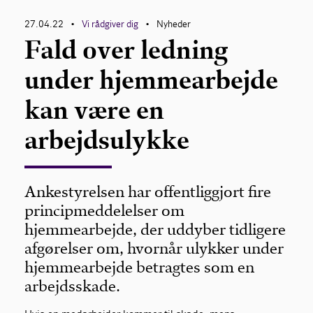
27.04.22
Vi rådgiver dig
Nyheder
•
•
Fald over ledning
under hjemmearbejde
kan være en
arbejdsulykke
Ankestyrelsen har offentliggjort fire
principmeddelelser om
hjemmearbejde, der uddyber tidligere
afgørelser om, hvornår ulykker under
hjemmearbejde betragtes som en
arbejdsskade.