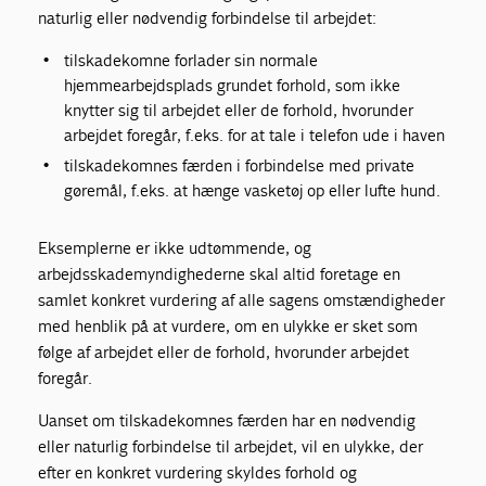
naturlig eller nødvendig forbindelse til arbejdet:
tilskadekomne forlader sin normale
hjemmearbejdsplads grundet forhold, som ikke
knytter sig til arbejdet eller de forhold, hvorunder
arbejdet foregår, f.eks. for at tale i telefon ude i haven
tilskadekomnes færden i forbindelse med private
gøremål, f.eks. at hænge vasketøj op eller lufte hund.
Eksemplerne er ikke udtømmende, og
arbejdsskademyndighederne skal altid foretage en
samlet konkret vurdering af alle sagens omstændigheder
med henblik på at vurdere, om en ulykke er sket som
følge af arbejdet eller de forhold, hvorunder arbejdet
foregår.
Uanset om tilskadekomnes færden har en nødvendig
eller naturlig forbindelse til arbejdet, vil en ulykke, der
efter en konkret vurdering skyldes forhold og