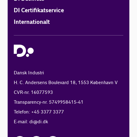
DI Certifikatservice
Internationalt
Dansk Industri
H. C. Andersens Boulevard 18, 1553 København V
CVR-nr. 16077593
Transparency-nr. 5749958415-41
Telefon: +45 3377 3377
E-mail:
di@di.dk