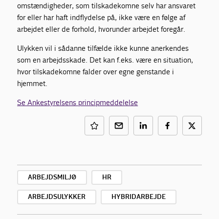
omstændigheder, som tilskadekomne selv har ansvaret
for eller har haft indflydelse på, ikke være en følge af
arbejdet eller de forhold, hvorunder arbejdet foregår.
Ulykken vil i sådanne tilfælde ikke kunne anerkendes
som en arbejdsskade. Det kan f.eks. være en situation,
hvor tilskadekomne falder over egne genstande i
hjemmet.
Se Ankestyrelsens principmeddelelse
ARBEJDSMILJØ
HR
ARBEJDSULYKKER
HYBRIDARBEJDE