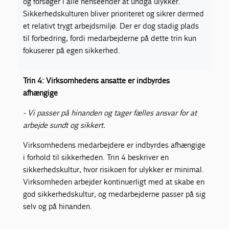
og forsøger i alle henseender at undgå ulykker.
Sikkerhedskulturen bliver prioriteret og sikrer dermed
et relativt trygt arbejdsmiljø. Der er dog stadig plads
til forbedring, fordi medarbejderne på dette trin kun
fokuserer på egen sikkerhed.
Trin 4: Virksomhedens ansatte er indbyrdes
afhængige
- Vi passer på hinanden og tager fælles ansvar for at
arbejde sundt og sikkert.
Virksomhedens medarbejdere er indbyrdes afhængige
i forhold til sikkerheden. Trin 4 beskriver en
sikkerhedskultur, hvor risikoen for ulykker er minimal.
Virksomheden arbejder kontinuerligt med at skabe en
god sikkerhedskultur, og medarbejderne passer på sig
selv og på hinanden.