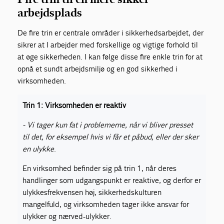
arbejdsplads
De fire trin er centrale områder i sikkerhedsarbejdet, der
sikrer at I arbejder med forskellige og vigtige forhold til
at øge sikkerheden. I kan f
ølg
e disse fire enkle trin for at
opnå et sundt arbejdsmiljø og en god sikkerhed i
virksomheden.
Trin 1: Virksomheden er reaktiv
- Vi tager kun fat i problemerne, når vi bliver presset
til det, for eksempel hvis vi får et påbud, eller der sker
en ulykke
.
En virksomhed befinder sig på trin 1, når deres
handlinger som udgangspunkt er reaktive, og derfor er
ulykkesfrekvensen høj, sikkerhedskulturen
mangelfuld, og virksomheden tager ikke ansvar for
ulykker og nærved-ulykker.