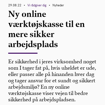
29.08.22
Vi rådgiver dig
Nyheder
•
•
Ny online
værktøjskasse til en
mere sikker
arbejdsplads
Er sikkerhed i jeres virksomhed noget
som I tager fat på, hvis uheldet er ude,
eller passer alle på hinanden hver dag
og tager ansvar for et sundt og sikkert
arbejdsmiljø? En ny online
værktøjskasse viser vejen til bedre
sikkerhed på arbejdspladsen.