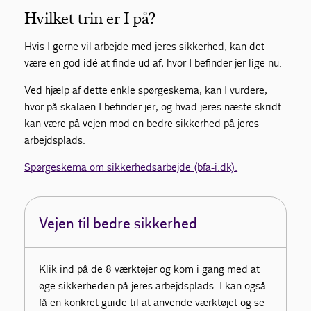
Hvilket trin er I på?
Hvis I gerne vil arbejde med jeres sikkerhed, kan det
være en god idé at finde ud af, hvor I befinder jer lige nu.
Ved hjælp af dette enkle spørgeskema, kan I vurdere,
hvor på skalaen I befinder jer, og hvad jeres næste skridt
kan være på vejen mod en bedre sikkerhed på jeres
arbejdsplads.
Spørgeskema om sikkerhedsarbejde (bfa-i.dk).
Vejen til bedre sikkerhed
Klik ind på de 8 værktøjer og kom i gang med at
øge sikkerheden på jeres arbejdsplads. I kan også
få en konkret guide til at anvende værktøjet og se