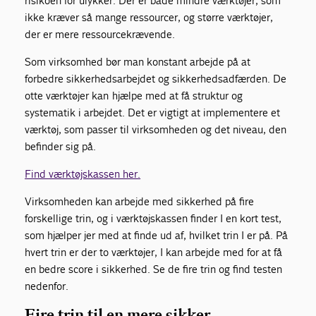
risikoen for ulykker. Der er både mindre værktøjer, som
ikke kræver så mange ressourcer, og større værktøjer,
der er mere ressourcekrævende.
Som virksomhed bør man konstant arbejde på at
forbedre sikkerhedsarbejdet og sikkerhedsadfærden. De
otte værktøjer kan hjælpe med at få struktur og
systematik i arbejdet. Det er vigtigt at implementere et
værktøj, som passer til virksomheden og det niveau, den
befinder sig på.
Find værktøjskassen her.
Virksomheden kan arbejde med sikkerhed på fire
forskellige trin, og i værktøjskassen finder I en kort test,
som hjælper jer med at finde ud af, hvilket trin I er på. På
hvert trin er der to værktøjer, I kan arbejde med for at få
en bedre score i sikkerhed. Se de fire trin og find testen
nedenfor.
Fire trin til en mere sikker