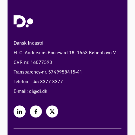
Dansk Industri
H. C. Andersens Boulevard 18, 1553 København V
CVR-nr. 16077593
Transparency-nr. 5749958415-41
Telefon: +45 3377 3377
E-mail:
di@di.dk