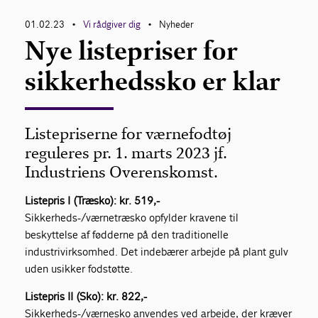
01.02.23
Vi rådgiver dig
Nyheder
•
•
Nye listepriser for
sikkerhedssko er klar
Listepriserne for værnefodtøj
reguleres pr. 1. marts 2023 jf.
Industriens Overenskomst.
Listepris I (Træsko): kr. 519,-
Sikkerheds-/værnetræsko opfylder kravene til
beskyttelse af fødderne på den traditionelle
industrivirksomhed. Det indebærer arbejde på plant gulv
uden usikker fodstøtte.
Listepris II (Sko): kr. 822,-
Sikkerheds-/værnesko anvendes ved arbejde, der kræver