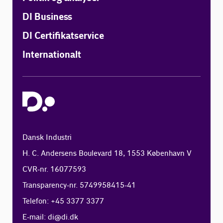
DI Business
DI Certifikatservice
Internationalt
Dansk Industri
H. C. Andersens Boulevard 18, 1553 København V
CVR-nr. 16077593
Transparency-nr. 5749958415-41
Telefon: +45 3377 3377
E-mail:
di@di.dk