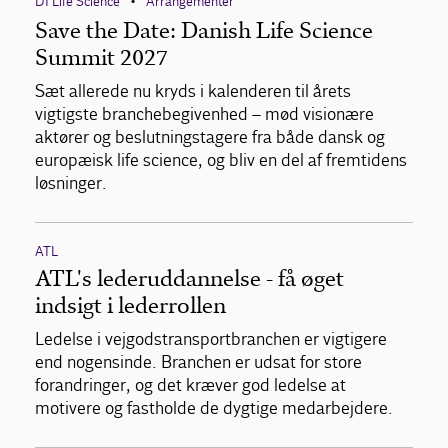
DI Life Science
Arrangementer
•
Save the Date: Danish Life Science
Summit 2027
Sæt allerede nu kryds i kalenderen til årets
vigtigste branchebegivenhed – mød visionære
aktører og beslutningstagere fra både dansk og
europæisk life science, og bliv en del af fremtidens
løsninger.
ATL
ATL's lederuddannelse - få øget
indsigt i lederrollen
Ledelse i vejgodstransportbranchen er vigtigere
end nogensinde. Branchen er udsat for store
forandringer, og det kræver god ledelse at
motivere og fastholde de dygtige medarbejdere.