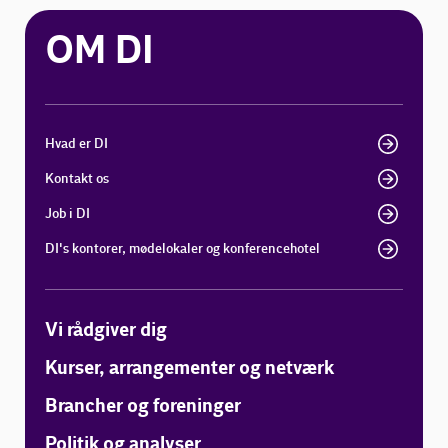
OM DI
Hvad er DI
Kontakt os
Job i DI
DI's kontorer, mødelokaler og konferencehotel
Vi rådgiver dig
Kurser, arrangementer og netværk
Brancher og foreninger
Politik og analyser