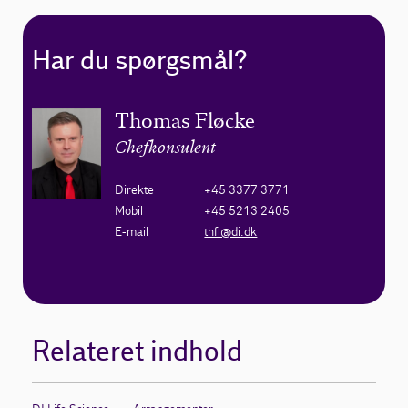
Har du spørgsmål?
Thomas Fløcke
Chefkonsulent
Direkte
+45 3377 3771
Mobil
+45 5213 2405
E-mail
thfl@di.dk
Relateret indhold