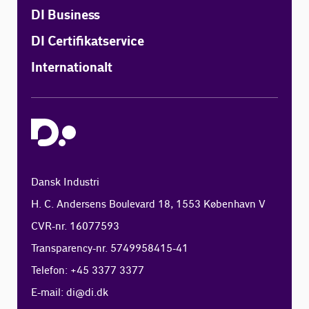
DI Business
DI Certifikatservice
Internationalt
Dansk Industri
H. C. Andersens Boulevard 18, 1553 København V
CVR-nr. 16077593
Transparency-nr. 5749958415-41
Telefon: +45 3377 3377
E-mail:
di@di.dk