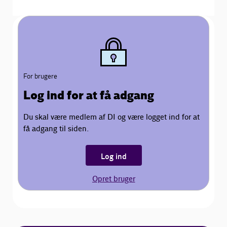
For brugere
Log ind for at få adgang
Du skal være medlem af DI og være logget ind for at
få adgang til siden.
Log ind
Opret bruger