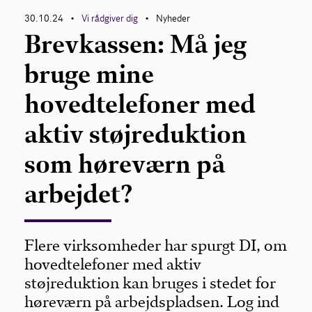
30.10.24
Vi rådgiver dig
Nyheder
•
•
Brevkassen: Må jeg
bruge mine
hovedtelefoner med
aktiv støjreduktion
som høreværn på
arbejdet?
Flere virksomheder har spurgt DI, om
hovedtelefoner med aktiv
støjreduktion kan bruges i stedet for
høreværn på arbejdspladsen. Log ind