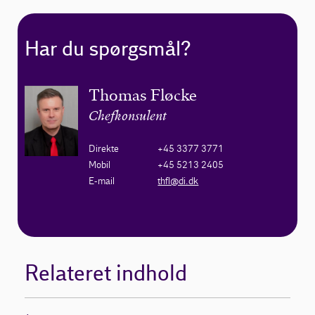
Har du spørgsmål?
Thomas Fløcke
Chefkonsulent
Direkte
+45 3377 3771
Mobil
+45 5213 2405
E-mail
thfl@di.dk
Relateret indhold