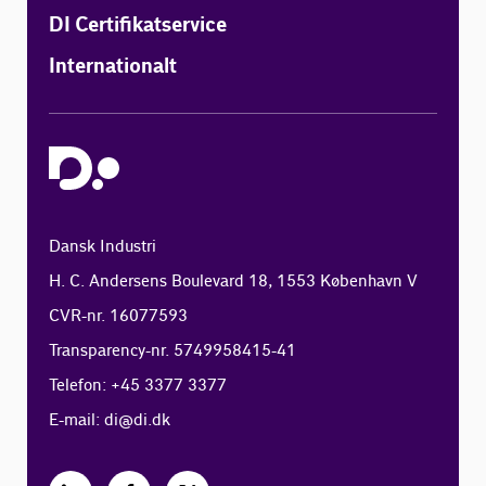
DI Certifikatservice
Internationalt
Dansk Industri
H. C. Andersens Boulevard 18, 1553 København V
CVR-nr. 16077593
Transparency-nr. 5749958415-41
Telefon: +45 3377 3377
E-mail:
di@di.dk