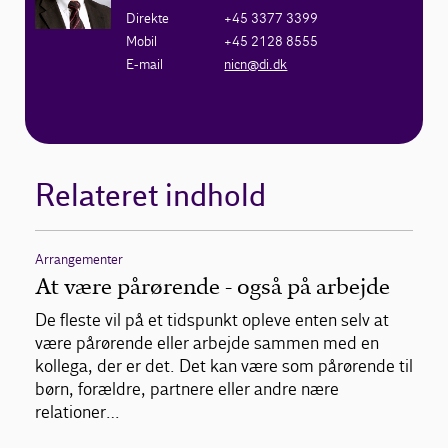
Direkte
+45 3377 3399
Mobil
+45 2128 8555
E-mail
nicn@di.dk
Relateret indhold
Arrangementer
At være pårørende - også på arbejde
De fleste vil på et tidspunkt opleve enten selv at
være pårørende eller arbejde sammen med en
kollega, der er det. Det kan være som pårørende til
børn, forældre, partnere eller andre nære
relationer…