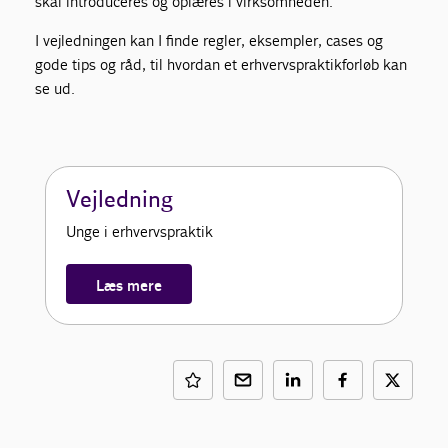
skal introduceres og oplæres i virksomheden.
I vejledningen kan I finde regler, eksempler, cases og
gode tips og råd, til hvordan et erhvervspraktikforløb kan
se ud.
Vejledning
Unge i erhvervspraktik
Læs mere