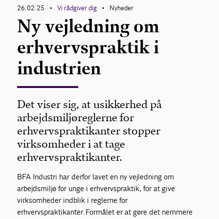
26.02.25
Vi rådgiver dig
Nyheder
•
•
Ny vejledning om
erhvervspraktik i
industrien
Det viser sig, at usikkerhed på
arbejdsmiljøreglerne for
erhvervspraktikanter stopper
virksomheder i at tage
erhvervspraktikanter.
BFA Industri har derfor lavet en ny vejledning om
arbejdsmiljø for unge i erhvervspraktik, for at give
virksomheder indblik i reglerne for
erhvervspraktikanter. Formålet er at gøre det nemmere