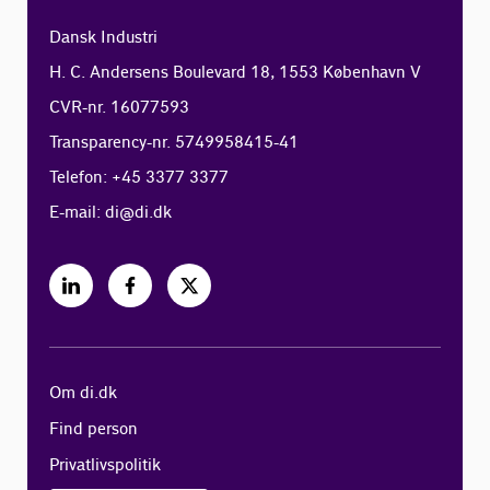
Dansk Industri
H. C. Andersens Boulevard 18, 1553 København V
CVR-nr. 16077593
Transparency-nr. 5749958415-41
Telefon: +45 3377 3377
E-mail:
di@di.dk
Om di.dk
Find person
Privatlivspolitik