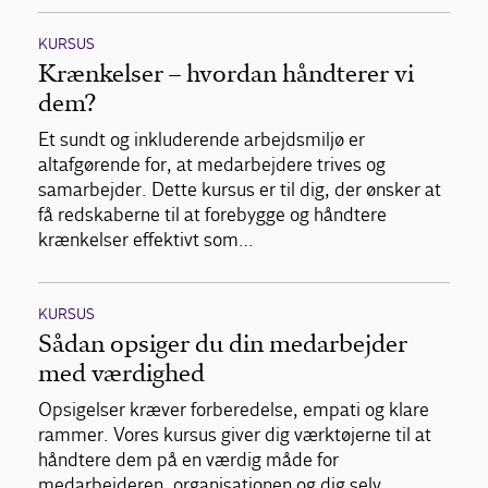
KURSUS
Krænkelser – hvordan håndterer vi
dem?
Et sundt og inkluderende arbejdsmiljø er
altafgørende for, at medarbejdere trives og
samarbejder. Dette kursus er til dig, der ønsker at
få redskaberne til at forebygge og håndtere
krænkelser effektivt som…
KURSUS
Sådan opsiger du din medarbejder
med værdighed
Opsigelser kræver forberedelse, empati og klare
rammer. Vores kursus giver dig værktøjerne til at
håndtere dem på en værdig måde for
medarbejderen, organisationen og dig selv.