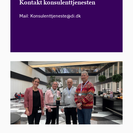
Kontakt konsulenttjenesten
Mail: Konsulenttjeneste@di.dk