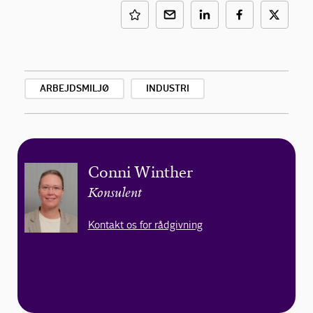
ARBEJDSMILJØ
INDUSTRI
Conni Winther
Konsulent
Kontakt os for rådgivning