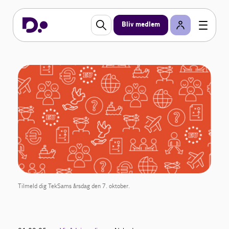
Bliv medlem
Tilmeld dig TekSams årsdag den 7. oktober.