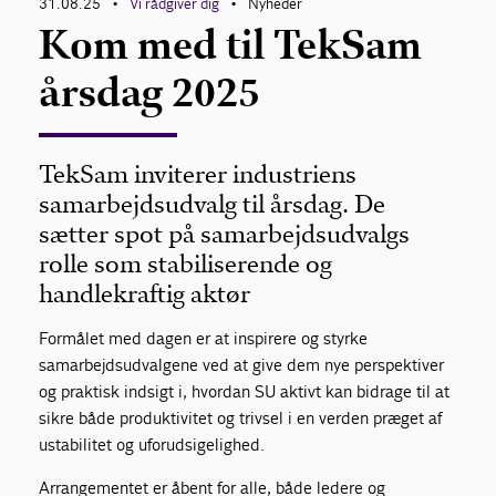
31.08.25
Vi rådgiver dig
Nyheder
•
•
Kom med til TekSam
årsdag 2025
TekSam inviterer industriens
samarbejdsudvalg til årsdag. De
sætter spot på samarbejdsudvalgs
rolle som stabiliserende og
handlekraftig aktør
Formålet med dagen er at inspirere og styrke
samarbejdsudvalgene ved at give dem nye perspektiver
og praktisk indsigt i, hvordan SU aktivt kan bidrage til at
sikre både produktivitet og trivsel i en verden præget af
ustabilitet og uforudsigelighed.
Arrangementet er åbent for alle, både ledere og