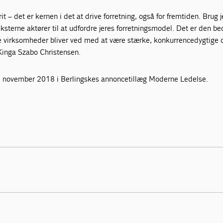
rit – det er kernen i det at drive forretning, også for fremtiden. Brug 
eksterne aktører til at udfordre jeres forretningsmodel. Det er den be
e virksomheder bliver ved med at være stærke, konkurrencedygtige 
 Kinga Szabo Christensen.
0. november 2018 i Berlingskes annoncetillæg Moderne Ledelse.