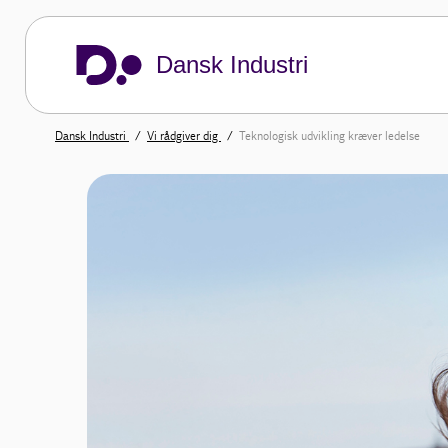
Dansk Industri
Dansk Industri
Vi rådgiver dig
Teknologisk udvikling kræver ledelse