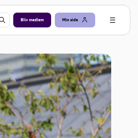
Bliv medlem
Min side