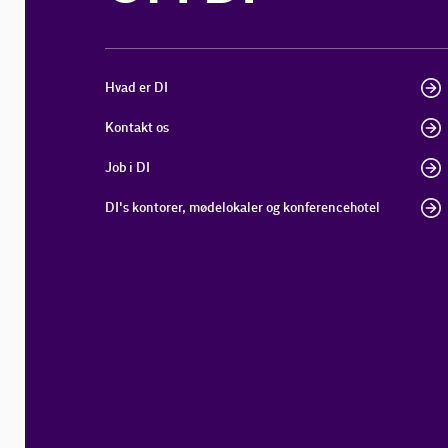
Hvad er DI
Kontakt os
Job i DI
DI's kontorer, mødelokaler og konferencehotel