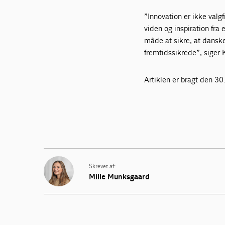
”Innovation er ikke valgf
viden og inspiration fra 
måde at sikre, at dansk
fremtidssikrede”, siger
Artiklen er bragt den 3
Skrevet af:
Mille Munksgaard