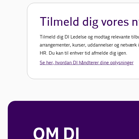
Tilmeld dig vores 
Tilmeld dig DI Ledelse og modtag relevante tilbud
arrangementer, kurser, uddannelser og netværk in
HR. Du kan til enhver tid afmelde dig igen.
Se her, hvordan DI håndterer dine oplysninger
OM DI