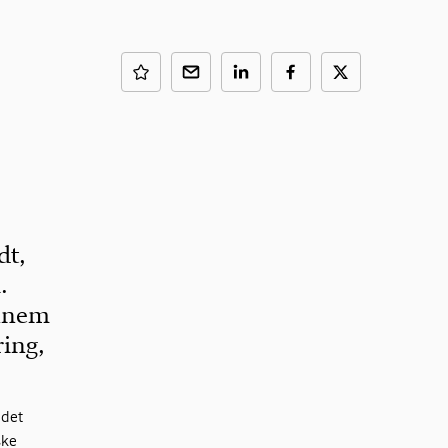
dt,
.
ennem
ring,
 det
ske