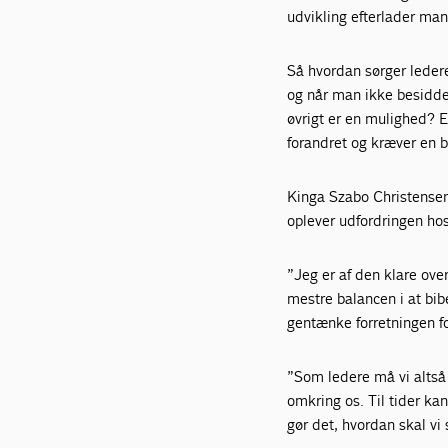
udvikling efterlader man
Så hvordan sørger ledere
og når man ikke besidder
øvrigt er en mulighed? E
forandret og kræver en b
Kinga Szabo Christensen 
oplever udfordringen h
”Jeg er af den klare ove
mestre balancen i at bib
gentænke forretningen fo
”Som ledere må vi altså
omkring os. Til tider ka
gør det, hvordan skal vi 