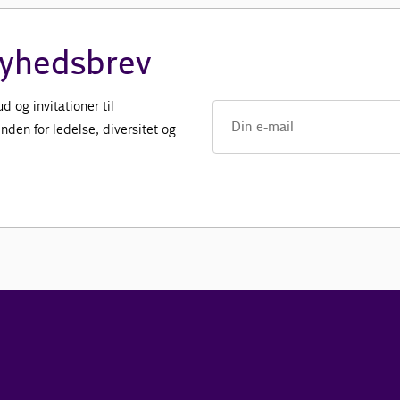
nyhedsbrev
 og invitationer til
den for ledelse, diversitet og