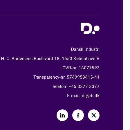
Dansk Industri
H. C. Andersens Boulevard 18, 1553 København V
CVR-nr. 16077593
Transparency-nr. 5749958415-41
Telefon: +45 3377 3377
E-mail:
di@di.dk