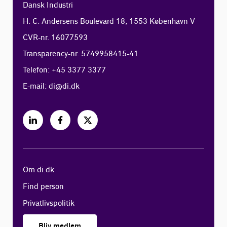
Dansk Industri
H. C. Andersens Boulevard 18, 1553 København V
CVR-nr. 16077593
Transparency-nr. 5749958415-41
Telefon: +45 3377 3377
E-mail:
di@di.dk
Om di.dk
Find person
Privatlivspolitik
Bliv medlem