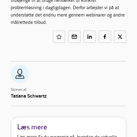
tilbøjelige til at bruge netværket til konkret
problemløsning i dagligdagen. Derfor arbejder vi på at
understøtte det endnu mere gennem webinarer og andre
målrettede tilbud.
Skrevet af:
Tatiana Schwartz
Læs mere
Læs mere Er du nysgerrig på, hvordan de virtuelle,