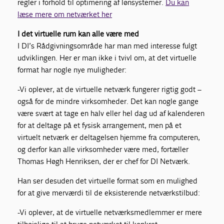
regler i forhold til optimering af lønsystemer.
Du kan
læse mere om netværket her
I det virtuelle rum kan alle være med
I DI’s Rådgivningsområde har man med interesse fulgt
udviklingen. Her er man ikke i tvivl om, at det virtuelle
format har nogle nye muligheder:
-Vi oplever, at de virtuelle netværk fungerer rigtig godt –
også for de mindre virksomheder. Det kan nogle gange
være svært at tage en halv eller hel dag ud af kalenderen
for at deltage på et fysisk arrangement, men på et
virtuelt netværk er deltagelsen hjemme fra computeren,
og derfor kan alle virksomheder være med, fortæller
Thomas Høgh Henriksen, der er chef for DI Netværk.
Han ser desuden det virtuelle format som en mulighed
for at give merværdi til de eksisterende netværkstilbud:
-Vi oplever, at de virtuelle netværksmedlemmer er mere