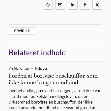
COVID-19
Relateret indhold
Vi rådgiver dig
Nyheder
•
I orden at bortvise buschauffør, som
ikke kunne bruge mundbind
Ligebehandlingsnævnet har afgjort, at det ikke var
i strid med forskelsbehandlingsloven, da en
virksomhed bortviste en buschauffør, der ikke
kunne anvende mundbind eller visir på grund af