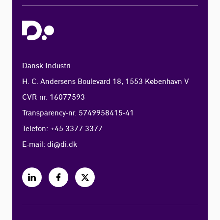
Dansk Industri
H. C. Andersens Boulevard 18, 1553 København V
CVR-nr. 16077593
Transparency-nr. 5749958415-41
Telefon: +45 3377 3377
E-mail:
di@di.dk