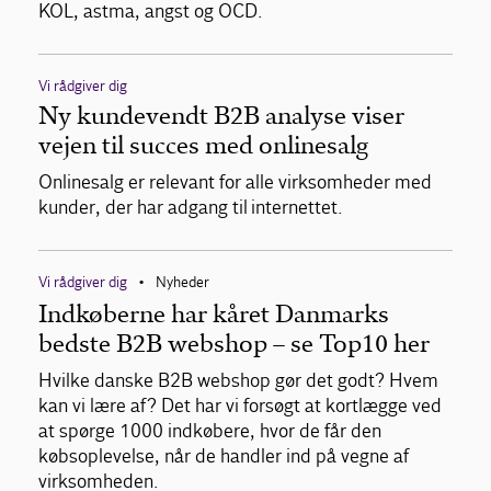
KOL, astma, angst og OCD.
Vi rådgiver dig
Ny kundevendt B2B analyse viser
vejen til succes med onlinesalg
Onlinesalg er relevant for alle virksomheder med
kunder, der har adgang til internettet.
Vi rådgiver dig
Nyheder
•
Indkøberne har kåret Danmarks
bedste B2B webshop – se Top10 her
Hvilke danske B2B webshop gør det godt? Hvem
kan vi lære af? Det har vi forsøgt at kortlægge ved
at spørge 1000 indkøbere, hvor de får den
købsoplevelse, når de handler ind på vegne af
virksomheden.