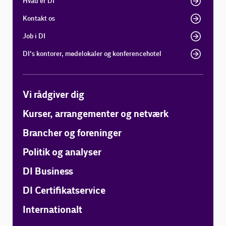
Hvad er DI
Kontakt os
Job i DI
DI's kontorer, mødelokaler og konferencehotel
Vi rådgiver dig
Kurser, arrangementer og netværk
Brancher og foreninger
Politik og analyser
DI Business
DI Certifikatservice
Internationalt