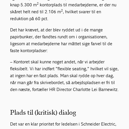
2
knap 5.300 m
kontorplads til medarbejderne, er der nu
2
skåret helt ned til 2.106 m
, hvilket svarer til en
reduktion på 60 pct.
Det har krævet, at der blev ryddet ud i de mange
papirbunker, der fandtes rundt om i organisationen,
ligesom at medarbejderne har måttet sige farvel til de
faste kontorpladser:
– Kontoret skal kunne noget andet, når vi arbejder
fleksibelt. Vi har indført ”flexible seating,” hvilket vil sige,
at ingen har en fast plads. Man skal rydde op hver dag,
når man går fra skrivebordet, så arbejdspladsen er fri til
den næste, fortæller HR Director Charlotte Lei Barnewitz.
Plads til (kritisk) dialog
Det var en klar prioritet for ledelsen i Schneider Electric,