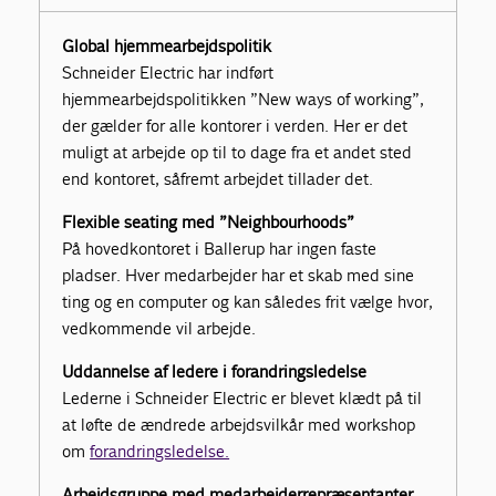
Global hjemmearbejdspolitik
Schneider Electric har indført
hjemmearbejdspolitikken ”New ways of working”,
der gælder for alle kontorer i verden. Her er det
muligt at arbejde op til to dage fra et andet sted
end kontoret, såfremt arbejdet tillader det.
Flexible seating med ”Neighbourhoods”
På hovedkontoret i Ballerup har ingen faste
pladser. Hver medarbejder har et skab med sine
ting og en computer og kan således frit vælge hvor,
vedkommende vil arbejde.
Uddannelse af ledere i forandringsledelse
Lederne i Schneider Electric er blevet klædt på til
at løfte de ændrede arbejdsvilkår med workshop
om
forandringsledelse.
Arbejdsgruppe med medarbejderrepræsentanter