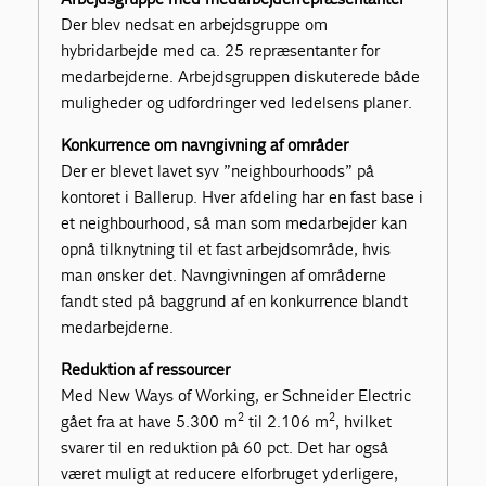
Der blev nedsat en arbejdsgruppe om
hybridarbejde med ca. 25 repræsentanter for
medarbejderne. Arbejdsgruppen diskuterede både
muligheder og udfordringer ved ledelsens planer.
Konkurrence om navngivning af områder
Der er blevet lavet syv ”neighbourhoods” på
kontoret i Ballerup. Hver afdeling har en fast base i
et neighbourhood, så man som medarbejder kan
opnå tilknytning til et fast arbejdsområde, hvis
man ønsker det. Navngivningen af områderne
fandt sted på baggrund af en konkurrence blandt
medarbejderne.
Reduktion af ressourcer
Med New Ways of Working, er Schneider Electric
2
2
gået fra at have 5.300 m
til 2.106 m
, hvilket
svarer til en reduktion på 60 pct. Det har også
været muligt at reducere elforbruget yderligere,