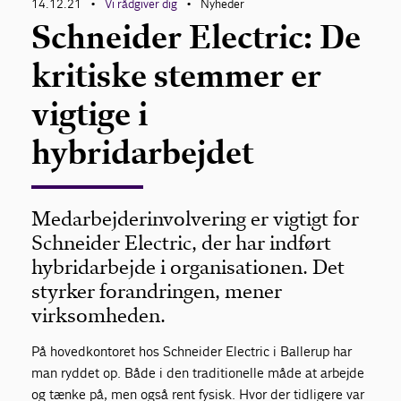
14.12.21
Vi rådgiver dig
Nyheder
•
•
Schneider Electric: De
kritiske stemmer er
vigtige i
hybridarbejdet
Medarbejderinvolvering er vigtigt for
Schneider Electric, der har indført
hybridarbejde i organisationen. Det
styrker forandringen, mener
virksomheden.
På hovedkontoret hos Schneider Electric i Ballerup har
man ryddet op. Både i den traditionelle måde at arbejde
og tænke på, men også rent fysisk. Hvor der tidligere var