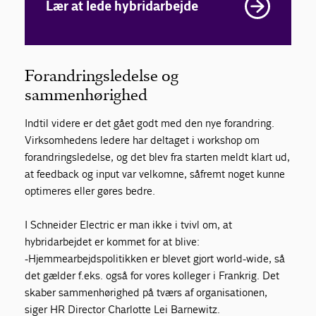
Lær at lede hybridarbejde
Forandringsledelse og
sammenhørighed
Indtil videre er det gået godt med den nye forandring.
Virksomhedens ledere har deltaget i workshop om
forandringsledelse, og det blev fra starten meldt klart ud,
at feedback og input var velkomne, såfremt noget kunne
optimeres eller gøres bedre.
I Schneider Electric er man ikke i tvivl om, at
hybridarbejdet er kommet for at blive:
-Hjemmearbejdspolitikken er blevet gjort world-wide, så
det gælder f.eks. også for vores kolleger i Frankrig. Det
skaber sammenhørighed på tværs af organisationen,
siger HR Director Charlotte Lei Barnewitz.