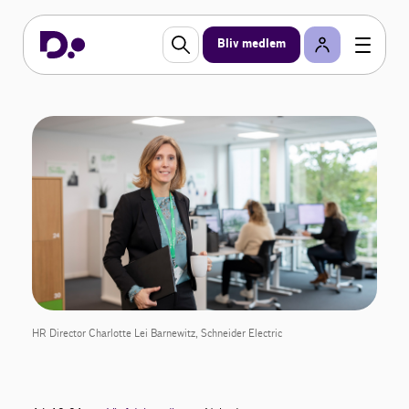
Bliv medlem
HR Director Charlotte Lei Barnewitz, Schneider Electric