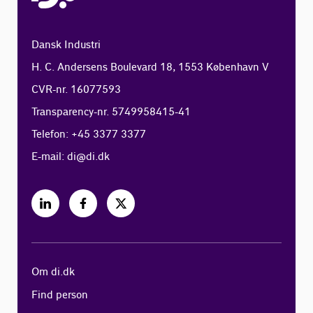
Dansk Industri
H. C. Andersens Boulevard 18, 1553 København V
CVR-nr. 16077593
Transparency-nr. 5749958415-41
Telefon: +45 3377 3377
E-mail:
di@di.dk
Om di.dk
Find person