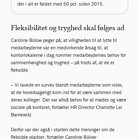
der i alt er faldet med 50 pct. siden 2015.
Fleksibilitet og tryghed skal følges ad
Caroline Bülow peger på, at villigheden til at lytte til
medarbejderne var en medvirkende årsag til, at
kontorlokalerne i dag rummer medarbejdernes behov for
sammenhørighed og tryghed – på trods af, at de er
fleksible:
– Vi lavede en survey blandt medarbejderne som viste,
at de hovedsageligt kom ind for at være sammen med
deres kolleger. Der var altså behov for at mødes og være
sociale på kontoret, fortæller HR Director Charlotte Lei
Barnewitz.
Derfor var der også i starten delte meninger om de
fleksible pladser, fortæller Caroline Bülow: