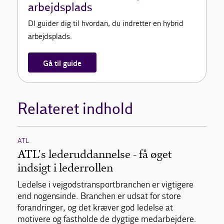
arbejdsplads
DI guider dig til hvordan, du indretter en hybrid
arbejdsplads.
Gå til guide
Relateret indhold
ATL
ATL's lederuddannelse - få øget
indsigt i lederrollen
Ledelse i vejgodstransportbranchen er vigtigere
end nogensinde. Branchen er udsat for store
forandringer, og det kræver god ledelse at
motivere og fastholde de dygtige medarbejdere.