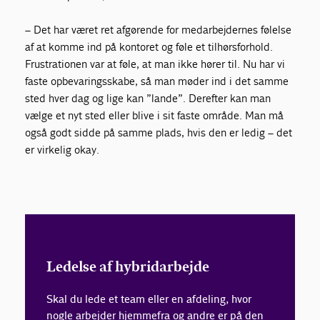
– Det har været ret afgørende for medarbejdernes følelse
af at komme ind på kontoret og føle et tilhørsforhold.
Frustrationen var at føle, at man ikke hører til. Nu har vi
faste opbevaringsskabe, så man møder ind i det samme
sted hver dag og lige kan ”lande”. Derefter kan man
vælge et nyt sted eller blive i sit faste område. Man må
også godt sidde på samme plads, hvis den er ledig – det
er virkelig okay.
Ledelse af hybridarbejde
Skal du lede et team eller en afdeling, hvor
nogle arbejder hjemmefra og andre er på den