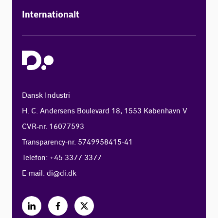
Internationalt
Dansk Industri
H. C. Andersens Boulevard 18, 1553 København V
CVR-nr. 16077593
Transparency-nr. 5749958415-41
Telefon: +45 3377 3377
E-mail:
di@di.dk