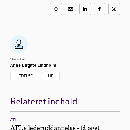
Skrevet af:
Anne Birgitte Lindholm
LEDELSE
HR
Relateret indhold
ATL
ATL's lederuddannelse - få øget