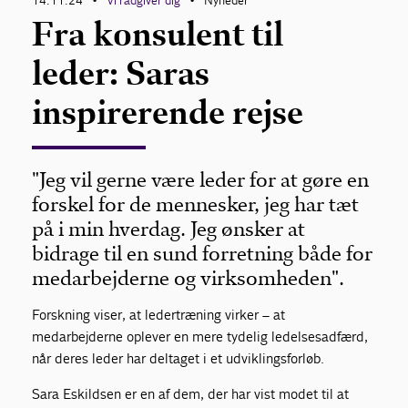
14.11.24
Vi rådgiver dig
Nyheder
•
•
Fra konsulent til
leder: Saras
inspirerende rejse
"Jeg vil gerne være leder for at gøre en
forskel for de mennesker, jeg har tæt
på i min hverdag. Jeg ønsker at
bidrage til en sund forretning både for
medarbejderne og virksomheden".
Forskning viser, at ledertræning virker – at
medarbejderne oplever en mere tydelig ledelsesadfærd,
når deres leder har deltaget i et udviklingsforløb.
Sara Eskildsen er en af dem, der har vist modet til at