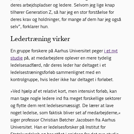
deres arbejdspladser og ledere. Selvom jeg lige knap
tilhører Generation Z, så har jeg en stor forståelse for
deres krav og holdninger, for mange af dem har jeg også
selv”, forklarer hun.
Ledertræning virker
En gruppe forskere på Aarhus Universitet peger
i et nyt
studie
på, at medarbejdere oplever en mere tydelig
ledelsesadfærd, når deres leder har deltaget i et
ledelsestræningsforløb sammenlignet med en
kontrolgruppe, hvis leder ikke har deltaget i forløbet.
»Ved hjælp af et relativt kort, men intensivt forløb, kan
man tage nogle ledere ind fra meget forskellige sektorer
og flytte dem rent ledelsesmæssigt. De lærer at lave
noget ledelse, som faktisk bliver set af medarbejderne,«
siger professor Christian Bøtcher Jacobsen fra Aarhus
Universitet. Han er ledelsesforsker på Institut for