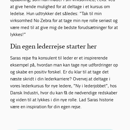
at give hende mulighed for at deltage i et kursus om
ledelse. Hun udtrykker det således: ”Tak til min
virksomhed No Zebra for at tage min nye rolle seriøst og
være med til at give mig de bedste forudsætninger for at
lykkes!”
Din egen lederrejse starter her
Saras rejse fra konsulent til leder er et inspirerende
eksempel på, hvordan man kan tage nye udfordringer op
og skabe en positiv forskel. Er du klar til at tage det
næste skridt i din lederkarriere? Overvej at deltage i
vores lederkursus for nye ledere, ”Ny i lederjobbet”, hos
Dansk Industri, hvor du kan få de nødvendige redskaber
og viden til at lykkes i din nye rolle. Lad Saras historie
være en inspiration for din egen rejse.