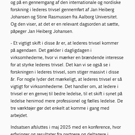
og på en gennemgang af den internationale og nordiske
forskning i lederes trivsel gennemført af Jan Heiberg
Johansen og Stine Rasmussen fra Aalborg Universitet.
Og den viser, at det er en relevant dagsorden at sætte,
påpeger Jan Heiberg Johansen.
- Et vigtigt skift i disse år er, at lederes trivsel kommer
på agendaen. Det gælder i dagligdagen i
virksomhederne, hvor vi mærker en brændende interesse
for at styrke lederes trivsel. Det kan vi se også se i
forskningen i lederes trivsel, som stiger massivt i disse
år. For nogle lyder det mærkeligt, at lederes trivsel er så
vigtigt for virksomhederne. Det handler om, at ledere i
trivsel er en genvej til bedre ledelse, til et skift i synet på
ledelse henimod mere professionel og fælles ledelse. De
tre værktøjer gør det enkelt at komme i gang med
arbejdet.
Indsatsen afsluttes i maj 2025 med en konference, hvor
erfaringer og resultater fra partnere og deltagere i