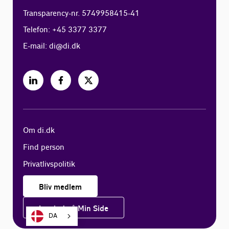
Transparency-nr. 5749958415-41
Telefon: +45 3377 3377
E-mail:
di@di.dk
Om di.dk
Find person
Privatlivspolitik
Bliv medlem
Log ind på Min Side
DA