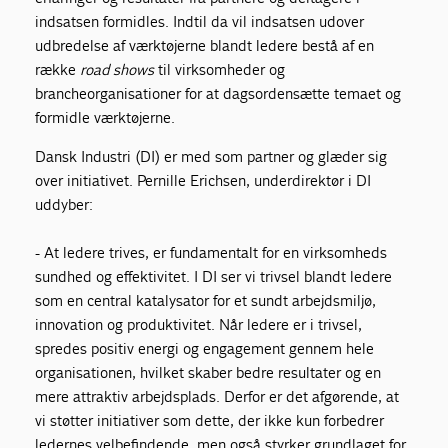
indsatsen formidles. Indtil da vil indsatsen udover
udbredelse af værktøjerne blandt ledere bestå af en
række
road shows
til virksomheder og
brancheorganisationer for at dagsordensætte temaet og
formidle værktøjerne.
Dansk Industri (DI) er med som partner og glæder sig
over initiativet. Pernille Erichsen, underdirektør i DI
uddyber:
- At ledere trives, er fundamentalt for en virksomheds
sundhed og effektivitet. I DI ser vi trivsel blandt ledere
som en central katalysator for et sundt arbejdsmiljø,
innovation og produktivitet. Når ledere er i trivsel,
spredes positiv energi og engagement gennem hele
organisationen, hvilket skaber bedre resultater og en
mere attraktiv arbejdsplads. Derfor er det afgørende, at
vi støtter initiativer som dette, der ikke kun forbedrer
ledernes velbefindende, men også styrker grundlaget for