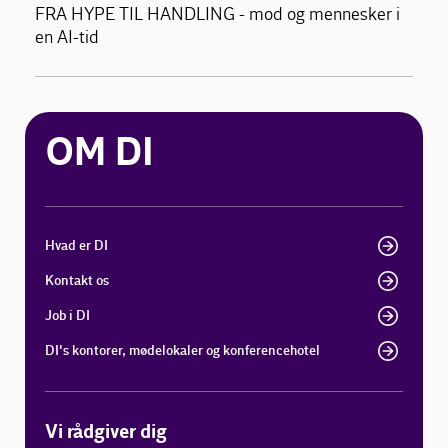
FRA HYPE TIL HANDLING - mod og mennesker i
en AI-tid
OM DI
Hvad er DI
Kontakt os
Job i DI
DI's kontorer, mødelokaler og konferencehotel
Vi rådgiver dig