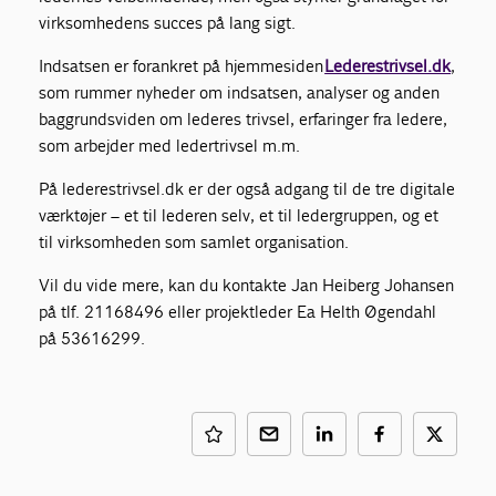
virksomhedens succes på lang sigt.
Indsatsen er forankret på hjemmesiden
Lederestrivsel.dk
,
som rummer nyheder om indsatsen, analyser og anden
baggrundsviden om lederes trivsel, erfaringer fra ledere,
som arbejder med ledertrivsel m.m.
På lederestrivsel.dk er der også adgang til de tre digitale
værktøjer – et til lederen selv, et til ledergruppen, og et
til virksomheden som samlet organisation.
Vil du vide mere, kan du kontakte Jan Heiberg Johansen
på tlf. 21168496 eller projektleder Ea Helth Øgendahl
på 53616299.