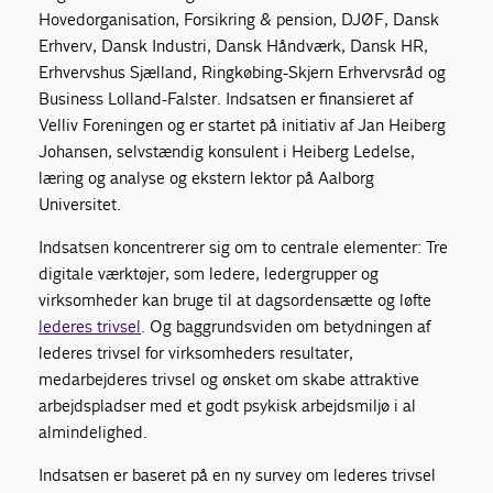
Hovedorganisation, Forsikring & pension, DJØF, Dansk
Erhverv, Dansk Industri, Dansk Håndværk, Dansk HR,
Erhvervshus Sjælland, Ringkøbing-Skjern Erhvervsråd og
Business Lolland-Falster. Indsatsen er finansieret af
Velliv Foreningen og er startet på initiativ af Jan Heiberg
Johansen, selvstændig konsulent i Heiberg Ledelse,
læring og analyse og ekstern lektor på Aalborg
Universitet.
Indsatsen koncentrerer sig om to centrale elementer: Tre
digitale værktøjer, som ledere, ledergrupper og
virksomheder kan bruge til at dagsordensætte og løfte
lederes trivsel
. Og baggrundsviden om betydningen af
lederes trivsel for virksomheders resultater,
medarbejderes trivsel og ønsket om skabe attraktive
arbejdspladser med et godt psykisk arbejdsmiljø i al
almindelighed.
Indsatsen er baseret på en ny survey om lederes trivsel