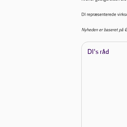
DI repræsenterede virk
Nyheden er baseret på 
DI's råd