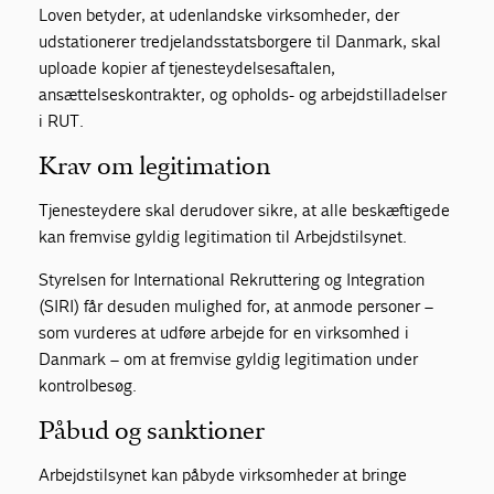
Loven betyder, at udenlandske virksomheder, der
udstationerer tredjelandsstatsborgere til Danmark, skal
uploade kopier af tjenesteydelsesaftalen,
ansættelseskontrakter, og opholds- og arbejdstilladelser
i RUT.
Krav om legitimation
Tjenesteydere skal derudover sikre, at alle beskæftigede
kan fremvise gyldig legitimation til Arbejdstilsynet.
Styrelsen for International Rekruttering og Integration
(SIRI) får desuden mulighed for, at anmode personer –
som vurderes at udføre arbejde for en virksomhed i
Danmark – om at fremvise gyldig legitimation under
kontrolbesøg.
Påbud og sanktioner
Arbejdstilsynet kan påbyde virksomheder at bringe