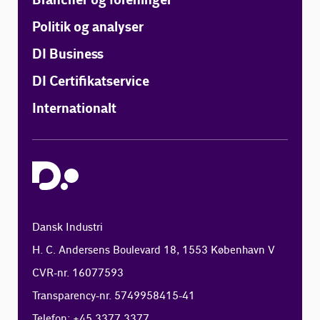
Brancher og foreninger
Politik og analyser
DI Business
DI Certifikatservice
Internationalt
Dansk Industri
H. C. Andersens Boulevard 18, 1553 København V
CVR-nr. 16077593
Transparency-nr. 5749958415-41
Telefon: +45 3377 3377