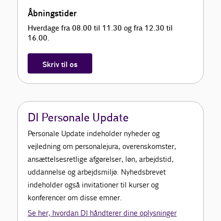
Åbningstider
Hverdage fra 08.00 til 11.30 og fra 12.30 til
16.00.
Skriv til os
DI Personale Update
Personale Update indeholder nyheder og
vejledning om personalejura, overenskomster,
ansættelsesretlige afgørelser, løn, arbejdstid,
uddannelse og arbejdsmiljø. Nyhedsbrevet
indeholder også invitationer til kurser og
konferencer om disse emner.
Se her, hvordan DI håndterer dine oplysninger