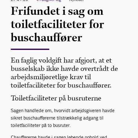
Frifundet i sag om
toiletfaciliteter for
buschauffører
En faglig voldgift har afgjort, at et
busselskab ikke havde overtrådt de
arbejdsmiljøretlige krav til
toiletfaciliteter for buschauffører.
Toiletfaciliteter på busruterne
Sagen handlede om, hvorvidt arbejdsgiveren havde
sikret buschaufførerne tilstrækkelig adgang til
toiletfaciliteter på to busruter.
Chaufførerne havde i sagen løbende ophold ved