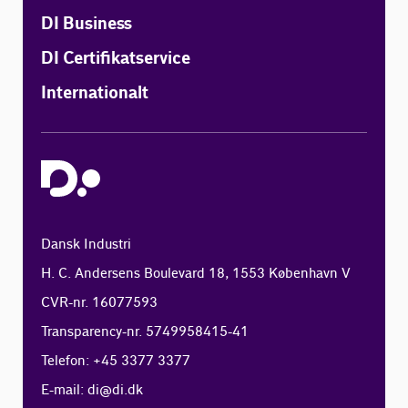
DI Business
DI Certifikatservice
Internationalt
Dansk Industri
H. C. Andersens Boulevard 18, 1553 København V
CVR-nr. 16077593
Transparency-nr. 5749958415-41
Telefon: +45 3377 3377
E-mail:
di@di.dk