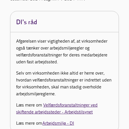
DI’s råd
Afgørelsen viser vigtigheden af, at virksomheder
også tænker over arbejdsmiljøregler og
velfærdsforanstaltninger for deres medarbejdere
uden fast arbejdssted.
Selv om virksomheden ikke altid er herre over,
hvordan velfærdsforanstaltninger er indrettet uden
for virksomheden, skal man stadig overholde
arbejdsmiljøreglerne.
Læs mere om
Velfærdsforanstaltninger ved
skiftende arbejdssteder - Arbejdstilsynet
Læs mere om
Arbejdsmiljø - DI