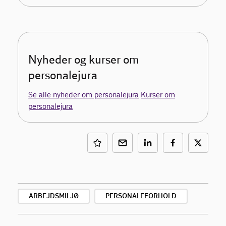
Nyheder og kurser om
personalejura
Se alle nyheder om personalejura
Kurser om
personalejura
ARBEJDSMILJØ
PERSONALEFORHOLD