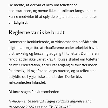
De mente, at der var et krav om toiletter på
endestationen, og mente ikke, at toiletter langs en rute
kunne medvirke til at opfylde pligten til at stille toiletter
til rådighed.
Reglerne var ikke brudt
Dommeren konkluderede, at virksomheden opfyldte sin
pligt til at sørge for, at chaufførerne under arbejdet havde
tilstrækkelig og forsvarlig adgang til toiletter. Dommeren
fandt, at der ikke var et krav til busselskabet om toiletter
på hver endestation, at der var adgang til toiletter inden
for rimelig tid og afstand langs ruterne, og at toiletterne
opfyldte de hygiejniske standarder. Derfor blev
virksomheden frifundet.
DI førte sagen for virksomheden.
Nyheden er baseret på Faglig voldgifts afgørelse af 5.
december 2024 i sag nr. FV 2024-417.