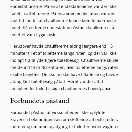
endestationerne. På en af endestationerne var der ikke
toilet i nattetimerne. På en anden endestation var der
lagt tid ind til, at chaufførerne kunne køre til nærmeste
toilet. På en tredje endestation påstod chaufførerne, at
toilettet var uhygiejnisk.
Herudover havde chaufførerne aldrig længere end 15
minutter til et af toiletterne langs ruten, og der var ikke
indlagt tid til yderligere toiletbesøg. Chaufførerne skulle
melde ind til driftscentralen, hvis toiletterne langs ruten
skulle benyttes. De skulle ikke have tilladelse og havde
aldrig fået toiletbesøg påtalt. Hertil var der altid
mulighed for toiletbesøg i chaufførernes hovedpauser.
Forbundets påstand
Forbundet påstod, at virksomheden ikke opfyldte
kravene i bekendtgørelsen om skiftende arbejdssteders
indretning om rimelig adgang til toiletter under vagterne.