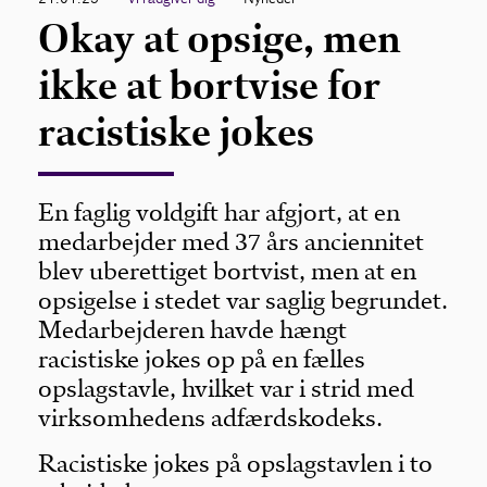
Okay at opsige, men
ikke at bortvise for
racistiske jokes
En faglig voldgift har afgjort, at en
medarbejder med 37 års anciennitet
blev uberettiget bortvist, men at en
opsigelse i stedet var saglig begrundet.
Medarbejderen havde hængt
racistiske jokes op på en fælles
opslagstavle, hvilket var i strid med
virksomhedens adfærdskodeks.
Racistiske jokes på opslagstavlen i to