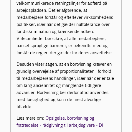
velkommunikerede retningslinjer for adfærd på
arbejdspladsen. Det er afgørende, at
medarbejdere forstår og efterlever virksomhedens
politikker, især når det gælder nultolerance over
for diskrimination og krænkende adfærd.
Virksomheder bør sikre, at alle medarbejdere,
uanset sproglige barrierer, er bekendte med og
forstår de regler, der gælder for deres ansættelse.
Desuden viser sagen, at en bortvisning kræver en
grundig overvejelse af proportionaliteten i forhold
til medarbejderens handlinger, især når der er tale
om lang anciennitet og manglende tidligere
advarsler. Bortvisning bør derfor altid anvendes
med forsigtighed og kun i de mest alvorlige
tilfælde.
Læs mere om:
Opsigelse, bortvisning og
fratrædelse - rådgivning til arbejdsgivere - DI