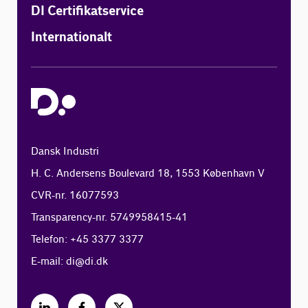
DI Certifikatservice
Internationalt
Dansk Industri
H. C. Andersens Boulevard 18, 1553 København V
CVR-nr. 16077593
Transparency-nr. 5749958415-41
Telefon: +45 3377 3377
E-mail:
di@di.dk