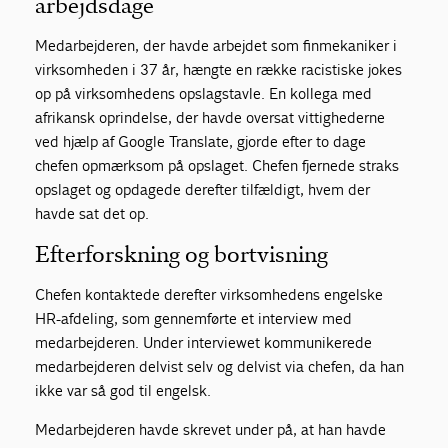
arbejdsdage
Medarbejderen, der havde arbejdet som finmekaniker i
virksomheden i 37 år, hængte en række racistiske jokes
op på virksomhedens opslagstavle. En kollega med
afrikansk oprindelse, der havde oversat vittighederne
ved hjælp af Google Translate, gjorde efter to dage
chefen opmærksom på opslaget. Chefen fjernede straks
opslaget og opdagede derefter tilfældigt, hvem der
havde sat det op.
Efterforskning og bortvisning
Chefen kontaktede derefter virksomhedens engelske
HR-afdeling, som gennemførte et interview med
medarbejderen. Under interviewet kommunikerede
medarbejderen delvist selv og delvist via chefen, da han
ikke var så god til engelsk.
Medarbejderen havde skrevet under på, at han havde