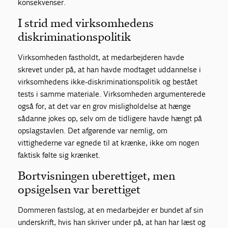
konsekvenser.
I strid med virksomhedens
diskriminationspolitik
Virksomheden fastholdt, at medarbejderen havde
skrevet under på, at han havde modtaget uddannelse i
virksomhedens ikke-diskriminationspolitik og bestået
tests i samme materiale. Virksomheden argumenterede
også for, at det var en grov misligholdelse at hænge
sådanne jokes op, selv om de tidligere havde hængt på
opslagstavlen. Det afgørende var nemlig, om
vittighederne var egnede til at krænke, ikke om nogen
faktisk følte sig krænket.
Bortvisningen uberettiget, men
opsigelsen var berettiget
Dommeren fastslog, at en medarbejder er bundet af sin
underskrift, hvis han skriver under på, at han har læst og