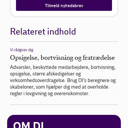
Tilmeld nyhedsbrev
Relateret indhold
Vi rådgiver dig
Opsigelse, bortvisning og fratrædelse
Advarsler, beskyttede medarbejdere, bortvisning,
opsigelse, større afskedigelser og
virksomhedsoverdragelse. Brug DI’s beregnere og
skabeloner, som hjælper dig med at overholde
regler i lovgivning og overenskomster.
OM DI