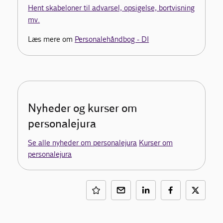
Hent skabeloner til advarsel, opsigelse, bortvisning
mv.
Læs mere om
Personalehåndbog - DI
Nyheder og kurser om
personalejura
Se alle nyheder om personalejura
Kurser om
personalejura