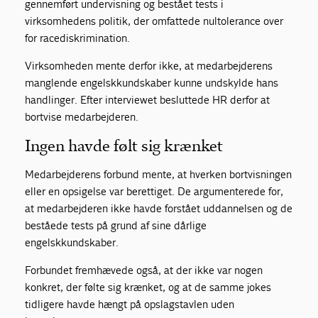
gennemført undervisning og bestået tests i
virksomhedens politik, der omfattede nultolerance over
for racediskrimination.
Virksomheden mente derfor ikke, at medarbejderens
manglende engelskkundskaber kunne undskylde hans
handlinger. Efter interviewet besluttede HR derfor at
bortvise medarbejderen.
Ingen havde følt sig krænket
Medarbejderens forbund mente, at hverken bortvisningen
eller en opsigelse var berettiget. De argumenterede for,
at medarbejderen ikke havde forstået uddannelsen og de
beståede tests på grund af sine dårlige
engelskkundskaber.
Forbundet fremhævede også, at der ikke var nogen
konkret, der følte sig krænket, og at de samme jokes
tidligere havde hængt på opslagstavlen uden