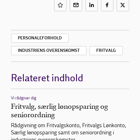
PERSONALEFORHOLD
INDUSTRIENS OVERENSKOMST
FRITVALG
Relateret indhold
Vi rådgiver dig
Fritvalg, særlig lønopsparing og
seniorordning
Rådgivning om Fritvalgskonto, Fritvalgs Lønkonto,
Særlig lønopsparing samt om seniorordning i
industriens overenskomster