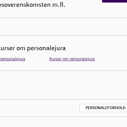
esoverenskomsten m.fl.
urser om personalejura
 personalejura
Kurser om personalejura
PERSONALEFORHOLD