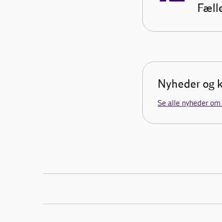
Fæll
Nyheder og k
Se alle nyheder om