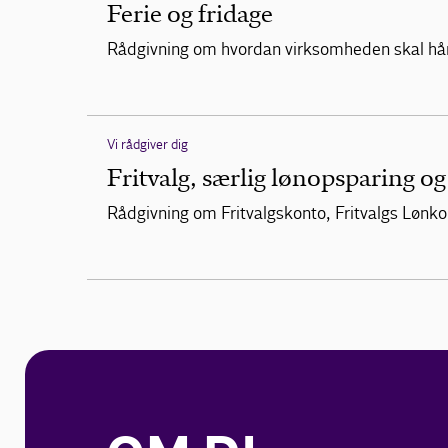
Ferie og fridage
Rådgivning om hvordan virksomheden skal hån
Vi rådgiver dig
Fritvalg, særlig lønopsparing o
Rådgivning om Fritvalgskonto, Fritvalgs Lønk