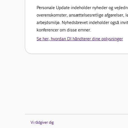
Personale Update indeholder nyheder og vejledn
overenskomster, ansættelsesretlige afgørelser, l
arbejdsmiljø. Nyhedsbrevet indeholder også invita
konferencer om disse emner.
Se her, hvordan DI håndterer dine oplysninger
Vi rådgiver dig