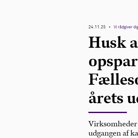
24.11.25
Vi rådgiver di
•
Husk a
opspar
Fælles
årets 
Virksomheder 
udgangen af ka