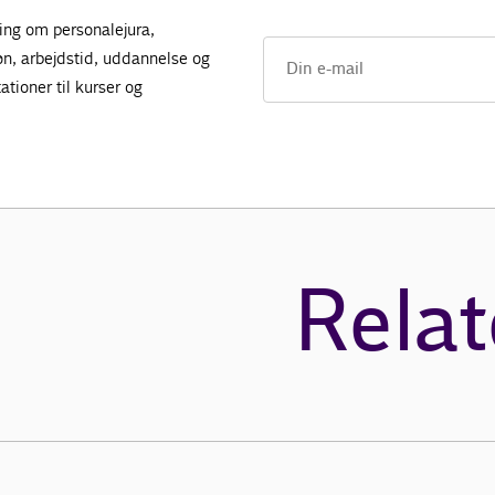
ing om personalejura,
øn, arbejdstid, uddannelse og
tioner til kurser og
Relat