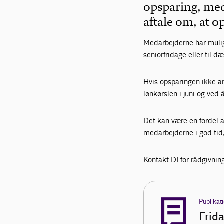
opsparing, med
aftale om, at 
Medarbejderne har mulig
seniorfridage eller til 
Hvis opsparingen ikke a
lønkørslen i juni og ved
Det kan være en fordel 
medarbejderne i god tid
Kontakt DI for rådgivnin
Publikat
Frida