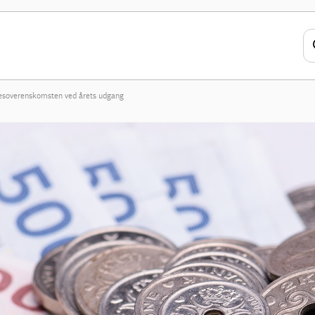
lesoverenskomsten ved årets udgang