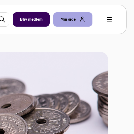
Bliv medlem
Min side