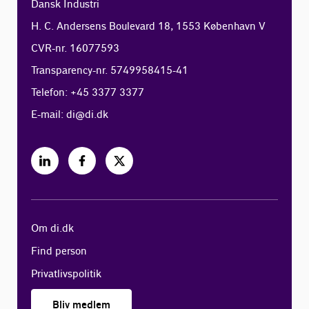
Dansk Industri
H. C. Andersens Boulevard 18, 1553 København V
CVR-nr. 16077593
Transparency-nr. 5749958415-41
Telefon: +45 3377 3377
E-mail:
di@di.dk
Om di.dk
Find person
Privatlivspolitik
Bliv medlem