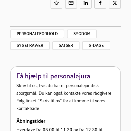
PERSONALEFORHOLD
SYGDOM
SYGEFRAVÆR
SATSER
G-DAGE
Få hjælp til personalejura
Skriv til os, hvis du har et personalejuridisk
spørgsmål. Du kan også kontakte vores rådgivere.
Følg linket "Skriv til os" for at komme til vores
kontaktside.
Åbningstider
Hverdage fra 08.00 til 11.30 og fra 12.30 til