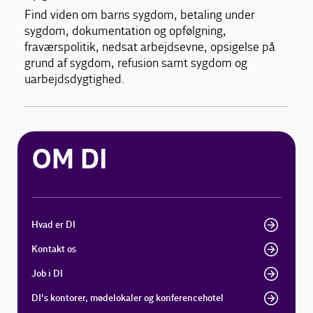
Find viden om barns sygdom, betaling under
sygdom, dokumentation og opfølgning,
fraværspolitik, nedsat arbejdsevne, opsigelse på
grund af sygdom, refusion samt sygdom og
uarbejdsdygtighed.
OM DI
Hvad er DI
Kontakt os
Job i DI
DI's kontorer, mødelokaler og konferencehotel