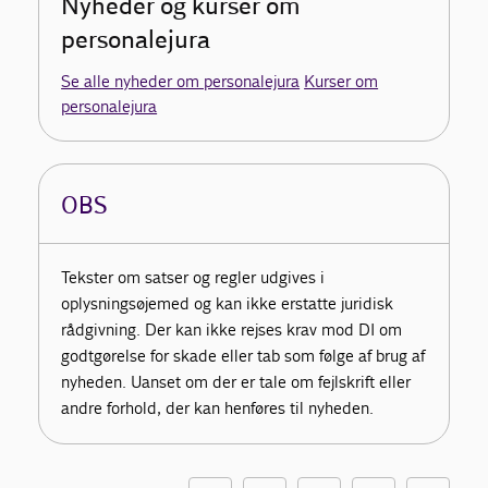
Nyheder og kurser om
personalejura
Se alle nyheder om personalejura
Kurser om
personalejura
OBS
Tekster om satser og regler udgives i
oplysningsøjemed og kan ikke erstatte juridisk
rådgivning. Der kan ikke rejses krav mod DI om
godtgørelse for skade eller tab som følge af brug af
nyheden. Uanset om der er tale om fejlskrift eller
andre forhold, der kan henføres til nyheden.