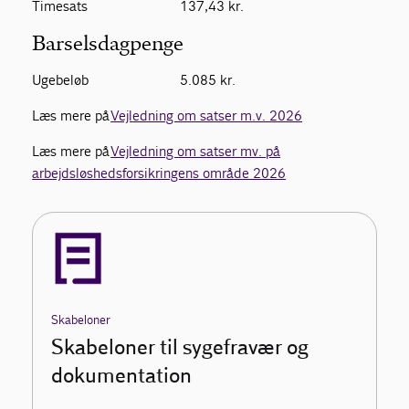
Timesats 137,43 kr.
Barselsdagpenge
Ugebeløb 5.085 kr.
Læs mere på
Vejledning om satser m.v. 2026
Læs mere på
Vejledning om satser mv. på
arbejdsløshedsforsikringens område 2026
Skabeloner
Skabeloner til sygefravær og
dokumentation