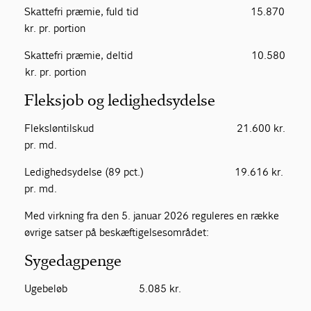
Skattefri præmie, fuld tid 15.870
kr. pr. portion
Skattefri præmie, deltid 10.580
kr. pr. portion
Fleksjob og ledighedsydelse
Fleksløntilskud 21.600 kr.
pr. md.
Ledighedsydelse (89 pct.) 19.616 kr.
pr. md.
Med virkning fra den 5. januar 2026 reguleres en række
øvrige satser på beskæftigelsesområdet:
Sygedagpenge
Ugebeløb 5.085 kr.