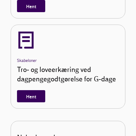
Hent
Skabeloner
Tro- og loveerkæring ved
dagpengegodtgørelse for G-dage
Hent