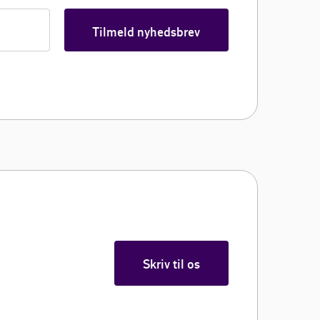
Tilmeld nyhedsbrev
Skriv til os