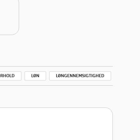
ORHOLD
LØN
LØNGENNEMSIGTIGHED