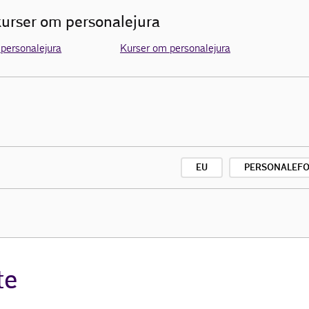
urser om personalejura
 personalejura
Kurser om personalejura
EU
PERSONALEF
te