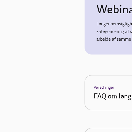
Webin
Løngennemsigtigh
kategorisering af
arbejde af samme 
Vejledninger
FAQ om løng