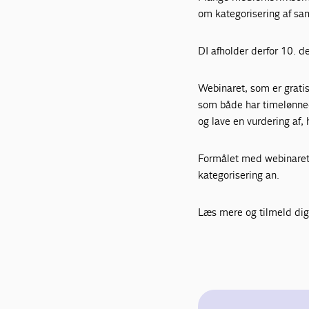
om kategorisering af s
DI afholder derfor 10. d
Webinaret, som er grati
som både har timelønned
og lave en vurdering af,
Formålet med webinaret 
kategorisering an.
Læs mere og tilmeld di