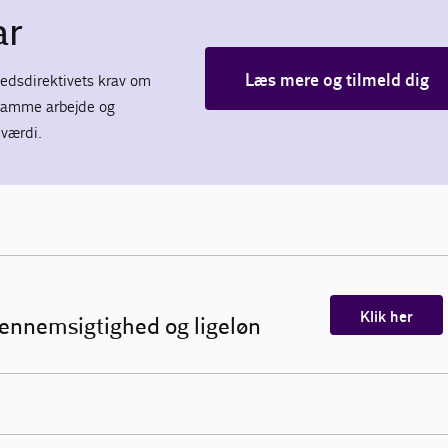
ar
Læs mere og tilmeld dig
edsdirektivets krav om
 samme arbejde og
værdi.
Klik her
ennemsigtighed og ligeløn