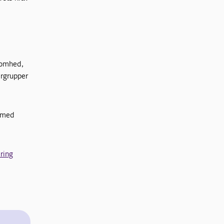
somhed,
ergrupper
t med
ring