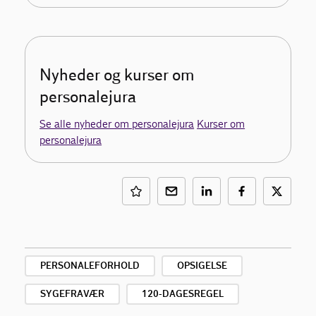
Nyheder og kurser om
personalejura
Se alle nyheder om personalejura
Kurser om
personalejura
PERSONALEFORHOLD
OPSIGELSE
SYGEFRAVÆR
120-DAGESREGEL