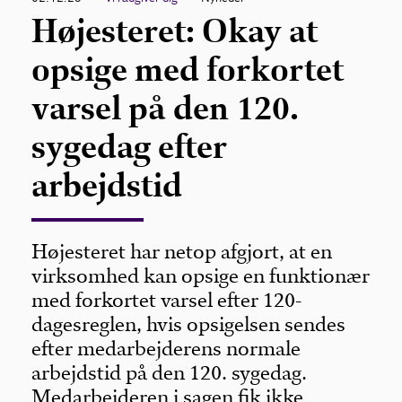
Højesteret: Okay at
opsige med forkortet
varsel på den 120.
sygedag efter
arbejdstid
Højesteret har netop afgjort, at en
virksomhed kan opsige en funktionær
med forkortet varsel efter 120-
dagesreglen, hvis opsigelsen sendes
efter medarbejderens normale
arbejdstid på den 120. sygedag.
Medarbejderen i sagen fik ikke