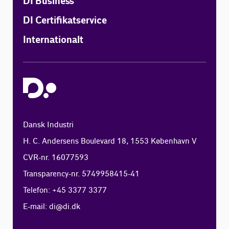
DI Business
DI Certifikatservice
Internationalt
Dansk Industri
H. C. Andersens Boulevard 18, 1553 København V
CVR-nr. 16077593
Transparency-nr. 5749958415-41
Telefon: +45 3377 3377
E-mail:
di@di.dk