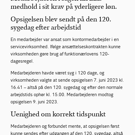
medhold i sit krav på yderligere løn.
Opsigelsen blev sendt på den 120.
sygedag efter arbejdstid
En medarbejder var ansat som kontormedarbejder i en
servicevirksomhed. Ifølge ansættelseskontrakten kunne
virksomheden gøre brug af funktionærlovens 120-
dagesregel.
Medarbejderen havde været syg i 120 dage, og
virksomheden valgte at sende opsigelsen 7. juni 2023 kl.
16.41 – altså på den 120. sygedag og efter den normale
arbejdstids ophør kl. 15.00. Medarbejderen modtog
opsigelsen 9. juni 2023.
Uenighed om korrekt tidspunkt
Medarbejderen og forbundet mente, at opsigelsen først
kunne sendes efter udgangen af den 120. sygedag, altså