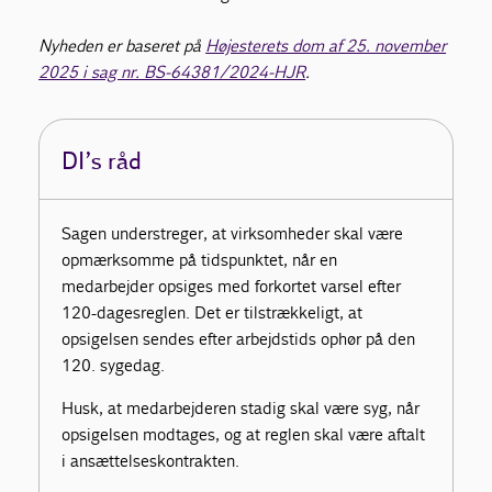
Nyheden er baseret på
Højesterets dom af 25. november
2025 i sag nr. BS-64381/2024-HJR
.
DI’s råd
Sagen understreger, at virksomheder skal være
opmærksomme på tidspunktet, når en
medarbejder opsiges med forkortet varsel efter
120-dagesreglen. Det er tilstrækkeligt, at
opsigelsen sendes efter arbejdstids ophør på den
120. sygedag.
Husk, at medarbejderen stadig skal være syg, når
opsigelsen modtages, og at reglen skal være aftalt
i ansættelseskontrakten.