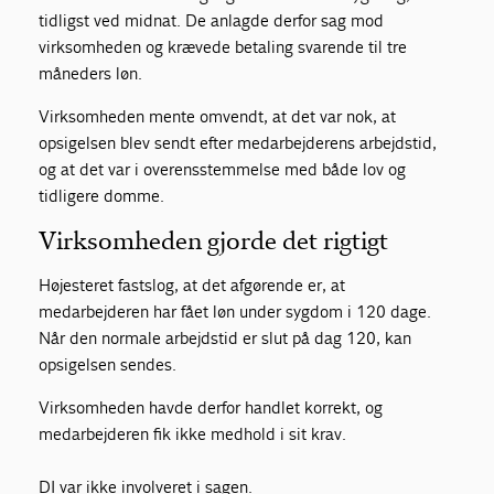
tidligst ved midnat. De anlagde derfor sag mod
virksomheden og krævede betaling svarende til tre
måneders løn.
Virksomheden mente omvendt, at det var nok, at
opsigelsen blev sendt efter medarbejderens arbejdstid,
og at det var i overensstemmelse med både lov og
tidligere domme.
Virksomheden gjorde det rigtigt
Højesteret fastslog, at det afgørende er, at
medarbejderen har fået løn under sygdom i 120 dage.
Når den normale arbejdstid er slut på dag 120, kan
opsigelsen sendes.
Virksomheden havde derfor handlet korrekt, og
medarbejderen fik ikke medhold i sit krav.
DI var ikke involveret i sagen.