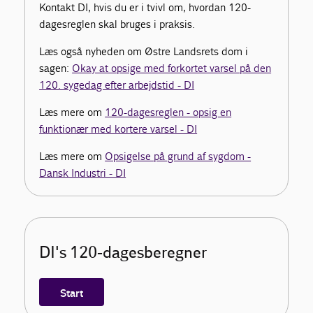
Kontakt DI, hvis du er i tvivl om, hvordan 120-
dagesreglen skal bruges i praksis.
Læs også nyheden om Østre Landsrets dom i
sagen:
Okay at opsige med forkortet varsel på den
120. sygedag efter arbejdstid - DI
Læs mere om
120-dagesreglen - opsig en
funktionær med kortere varsel - DI
Læs mere om
Opsigelse på grund af sygdom -
Dansk Industri - DI
DI's 120-dagesberegner
Start