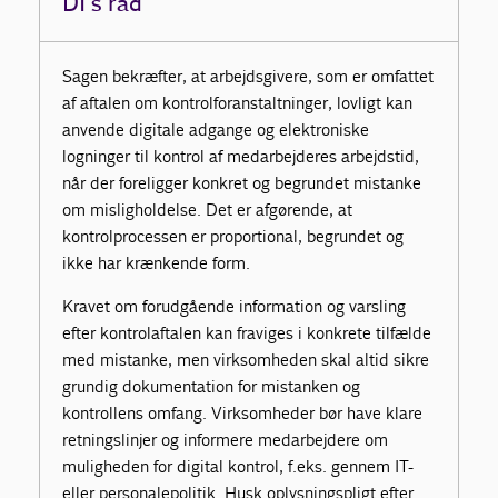
DI's råd
Sagen bekræfter, at arbejdsgivere, som er omfattet
af aftalen om kontrolforanstaltninger, lovligt kan
anvende digitale adgange og elektroniske
logninger til kontrol af medarbejderes arbejdstid,
når der foreligger konkret og begrundet mistanke
om misligholdelse. Det er afgørende, at
kontrolprocessen er proportional, begrundet og
ikke har krænkende form.
Kravet om forudgående information og varsling
efter kontrolaftalen kan fraviges i konkrete tilfælde
med mistanke, men virksomheden skal altid sikre
grundig dokumentation for mistanken og
kontrollens omfang. Virksomheder bør have klare
retningslinjer og informere medarbejdere om
muligheden for digital kontrol, f.eks. gennem IT-
eller personalepolitik. Husk oplysningspligt efter