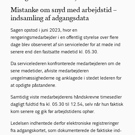
Mistanke om snyd med arbejdstid –
indsamling af adgangsdata
Sagen opstod i juni 2023, hvor en
rengøringsmedarbejder i en offentlig styrelse over flere
dage blev observeret af sin serviceleder for at møde ind
senere end den fastsatte mødetid kl. 05.30.
Da servicelederen konfronterede medarbejderen om de
sene mødetider, afviste medarbejderen
uregelmæssighederne og anklagede i stedet lederen for
at opdigte påstandene.
Samtidig viste medarbejderens håndskrevne timesedler
dagligt fuldtid fra kl. 05.30 til 12.54, selv når hun faktisk
kom senere og gik før arbejdstidens ophør.
Ledelsen indhentede derfor elektroniske registreringer
fra adgangskortet, som dokumenterede de faktiske ind-