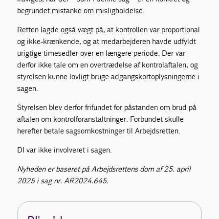
begrundet mistanke om misligholdelse.
Retten lagde også vægt på, at kontrollen var proportional
og ikke-krænkende, og at medarbejderen havde udfyldt
urigtige timesedler over en længere periode. Der var
derfor ikke tale om en overtrædelse af kontrolaftalen, og
styrelsen kunne lovligt bruge adgangskortoplysningerne i
sagen.
Styrelsen blev derfor frifundet for påstanden om brud på
aftalen om kontrolforanstaltninger. Forbundet skulle
herefter betale sagsomkostninger til Arbejdsretten.
DI var ikke involveret i sagen.
Nyheden er baseret på Arbejdsrettens dom af 25. april
2025 i sag nr. AR2024.645.