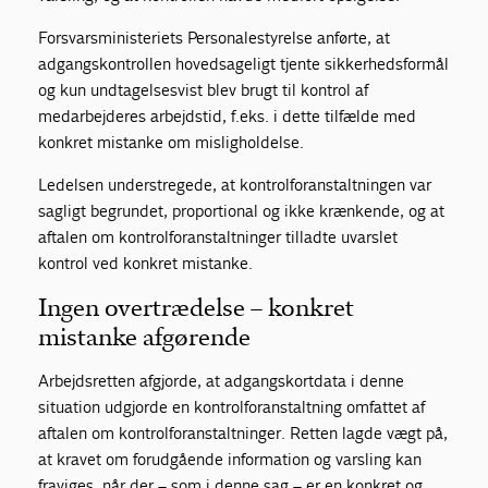
Forsvarsministeriets Personalestyrelse anførte, at
adgangskontrollen hovedsageligt tjente sikkerhedsformål
og kun undtagelsesvist blev brugt til kontrol af
medarbejderes arbejdstid, f.eks. i dette tilfælde med
konkret mistanke om misligholdelse.
Ledelsen understregede, at kontrolforanstaltningen var
sagligt begrundet, proportional og ikke krænkende, og at
aftalen om kontrolforanstaltninger tilladte uvarslet
kontrol ved konkret mistanke.
Ingen overtrædelse – konkret
mistanke afgørende
Arbejdsretten afgjorde, at adgangskortdata i denne
situation udgjorde en kontrolforanstaltning omfattet af
aftalen om kontrolforanstaltninger. Retten lagde vægt på,
at kravet om forudgående information og varsling kan
fraviges, når der – som i denne sag – er en konkret og