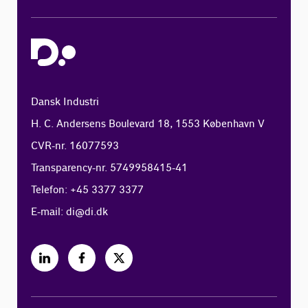
Dansk Industri
H. C. Andersens Boulevard 18, 1553 København V
CVR-nr. 16077593
Transparency-nr. 5749958415-41
Telefon: +45 3377 3377
E-mail:
di@di.dk