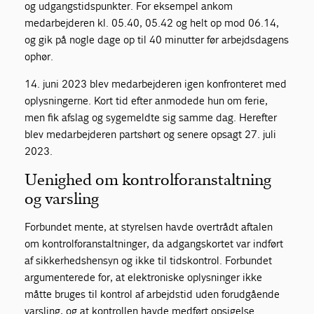
og udgangstidspunkter. For eksempel ankom
medarbejderen kl. 05.40, 05.42 og helt op mod 06.14,
og gik på nogle dage op til 40 minutter før arbejdsdagens
ophør.
14. juni 2023 blev medarbejderen igen konfronteret med
oplysningerne. Kort tid efter anmodede hun om ferie,
men fik afslag og sygemeldte sig samme dag. Herefter
blev medarbejderen partshørt og senere opsagt 27. juli
2023.
Uenighed om kontrolforanstaltning
og varsling
Forbundet mente, at styrelsen havde overtrådt aftalen
om kontrolforanstaltninger, da adgangskortet var indført
af sikkerhedshensyn og ikke til tidskontrol. Forbundet
argumenterede for, at elektroniske oplysninger ikke
måtte bruges til kontrol af arbejdstid uden forudgående
varsling, og at kontrollen havde medført opsigelse.