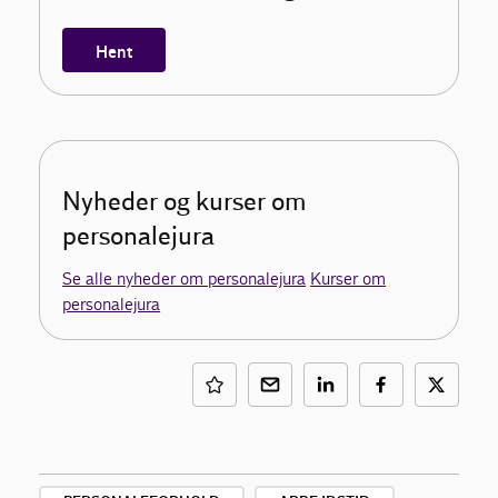
Hent
Nyheder og kurser om
personalejura
Se alle nyheder om personalejura
Kurser om
personalejura