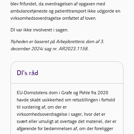
blev frifundet, da overdragelsen af opgaven med
ambulancetjeneste og patienttransport ikke udgjorde en
virksomhedsoverdragelse omfattet af loven.
DI var ikke involveret i sagen.
Nyheden er baseret på Arbejdsrettens dom af 3.
december 2024i sag nr. AR2023.1158.
DI's råd
EU-Domstolens dom i Grafe og Pohle fra 2020
havde skabt usikkerhed om retsstillingen i forhold
til vurdering af, om der er
virksomhedsoverdragelse i sager, hvor det er
svært eller umuligt at overtage det materiel, der er
afgørende for bedømmelsen af, om der foreligger