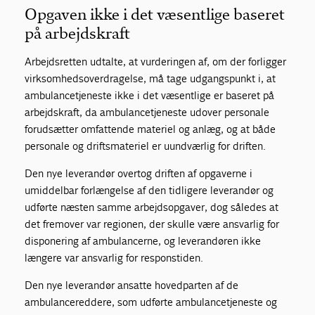
Opgaven ikke i det væsentlige baseret
på arbejdskraft
Arbejdsretten udtalte, at vurderingen af, om der forligger
virksomhedsoverdragelse, må tage udgangspunkt i, at
ambulancetjeneste ikke i det væsentlige er baseret på
arbejdskraft, da ambulancetjeneste udover personale
forudsætter omfattende materiel og anlæg, og at både
personale og driftsmateriel er uundværlig for driften.
Den nye leverandør overtog driften af opgaverne i
umiddelbar forlængelse af den tidligere leverandør og
udførte næsten samme arbejdsopgaver, dog således at
det fremover var regionen, der skulle være ansvarlig for
disponering af ambulancerne, og leverandøren ikke
længere var ansvarlig for responstiden.
Den nye leverandør ansatte hovedparten af de
ambulancereddere, som udførte ambulancetjeneste og