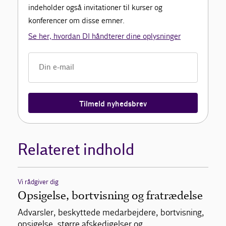
indeholder også invitationer til kurser og
konferencer om disse emner.
Se her, hvordan DI håndterer dine oplysninger
Tilmeld nyhedsbrev
Relateret indhold
Vi rådgiver dig
Opsigelse, bortvisning og fratrædelse
Advarsler, beskyttede medarbejdere, bortvisning,
opsigelse, større afskedigelser og