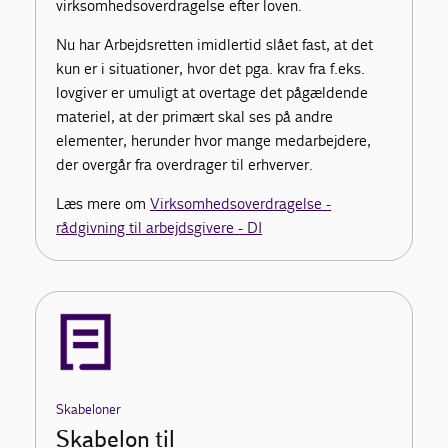
virksomhedsoverdragelse efter loven.
Nu har Arbejdsretten imidlertid slået fast, at det
kun er i situationer, hvor det pga. krav fra f.eks.
lovgiver er umuligt at overtage det pågældende
materiel, at der primært skal ses på andre
elementer, herunder hvor mange medarbejdere,
der overgår fra overdrager til erhverver.
Læs mere om
Virksomhedsoverdragelse -
rådgivning til arbejdsgivere - DI
Skabeloner
Skabelon til