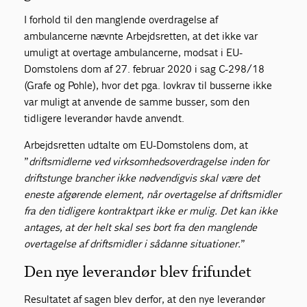
I forhold til den manglende overdragelse af
ambulancerne nævnte Arbejdsretten, at det ikke var
umuligt at overtage ambulancerne, modsat i EU-
Domstolens dom af 27. februar 2020 i sag C-298/18
(Grafe og Pohle), hvor det pga. lovkrav til busserne ikke
var muligt at anvende de samme busser, som den
tidligere leverandør havde anvendt.
Arbejdsretten udtalte om EU-Domstolens dom, at
”
driftsmidlerne ved virksomhedsoverdragelse inden for
driftstunge brancher ikke nødvendigvis skal være det
eneste afgørende element, når overtagelse af driftsmidler
fra den tidligere kontraktpart ikke er mulig. Det kan ikke
antages, at der helt skal ses bort fra den manglende
overtagelse af driftsmidler i sådanne situationer.
”
Den nye leverandør blev frifundet
Resultatet af sagen blev derfor, at den nye leverandør