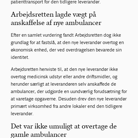
patienttransport for den tidligere leverandør.
Arbejdsretten lagde vægt på
anskaffelse af nye ambulancer
Efter en samlet vurdering fandt Arbejdsretten dog ikke
grundlag for at fastslå, at den nye leverandør overtog en
økonomisk enhed, der ved overdragelsen bevarede sin
identitet.
Arbejdsretten henviste til, at den nye leverandør ikke
overtog medicinsk udstyr eller andre driftsmidler, og
herunder særligt at leverandøren selv anskaffede de
ambulancer, der udgjorde en uundværlig forudsætning for
at varetage opgaverne. Desuden drev den nye leverandør
primært virksomhed fra andre lokaler end den tidligere
leverandør.
Det var ikke umuligt at overtage de
gamle ambulancer