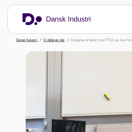
Dansk Industri
Dansk Industri
Vi rådgiver dig
Opsigelse af lærer med PTSD var ikke for