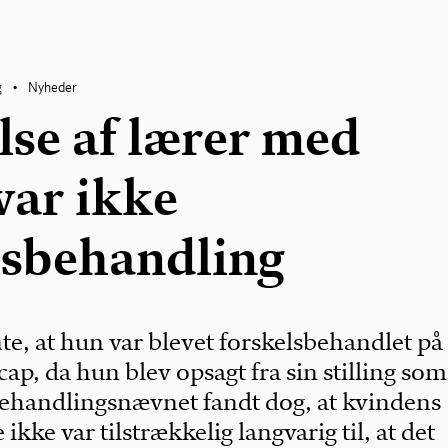
g
Nyheder
•
lse af lærer med
ar ikke
lsbehandling
e, at hun var blevet forskelsbehandlet på
ap, da hun blev opsagt fra sin stilling som
behandlingsnævnet fandt dog, at kvindens
 ikke var tilstrækkelig langvarig til, at det