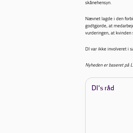
skånehensyn.
Nævnet lagde i den forbi
godtgjorde, at medarbej
vurderingen, at kvinden 
DI var ikke involveret i 
Nyheden er baseret på L
DI's råd