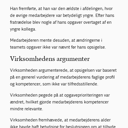
Han fremførte, at han var den ældste i afdelingen, hvor
de øvrige medarbejdere var betydeligt yngre. Efter hans
fratrædelse blev nogle af hans opgaver overtaget af en
yngre kollega.
Medarbejderen mente desuden, at ændringerne i
teamets opgaver ikke var nævnt før hans opsigelse.
Virksomhedens argumenter
Virksomheden argumenterede, at opsigelsen var baseret
på en generel vurdering af medarbejderens faglige profil
og kompetencer, som ikke var tilfredsstillende.
Virksomheden pegede på at opgaveprioriteringen var
ændret, hvilket gjorde medarbejderens kompetencer
mindre relevante.
Virksomheden fremhævede, at medarbejderens alder
ikke havde haft betydning for beslutningen om at tilbyde