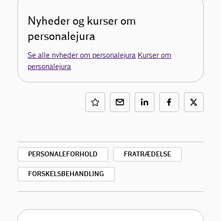
Nyheder og kurser om
personalejura
Se alle nyheder om personalejura
Kurser om
personalejura
PERSONALEFORHOLD
FRATRÆDELSE
FORSKELSBEHANDLING