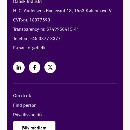
Dansk Industri
H. C. Andersens Boulevard 18, 1553 København V
CVR-nr. 16077593
Transparency-nr. 5749958415-41
Telefon: +45 3377 3377
E-mail:
di@di.dk
Om di.dk
Find person
Privatlivspolitik
Bliv medlem