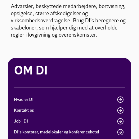
Advarsler, beskyttede medarbejdere, bortvisning,
opsigelse, større afskedigelser og
virksomhedsoverdragelse. Brug DI’s beregnere og
skabeloner, som hjælper dig med at overholde
regler i lovgivning og overenskomster.
OM DI
Hvad er DI
Kontakt os
Job i DI
DI's kontorer, mødelokaler og konferencehotel