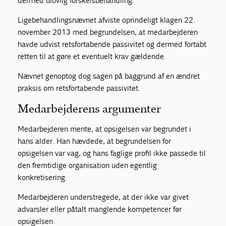
dermed ulovlig forskelsbehandling.
Ligebehandlingsnævnet afviste oprindeligt klagen 22.
november 2013 med begrundelsen, at medarbejderen
havde udvist retsfortabende passivitet og dermed fortabt
retten til at gøre et eventuelt krav gældende.
Nævnet genoptog dog sagen på baggrund af en ændret
praksis om retsfortabende passivitet.
Medarbejderens argumenter
Medarbejderen mente, at opsigelsen var begrundet i
hans alder. Han hævdede, at begrundelsen for
opsigelsen var vag, og hans faglige profil ikke passede til
den fremtidige organisation uden egentlig
konkretisering.
Medarbejderen understregede, at der ikke var givet
advarsler eller påtalt manglende kompetencer før
opsigelsen.