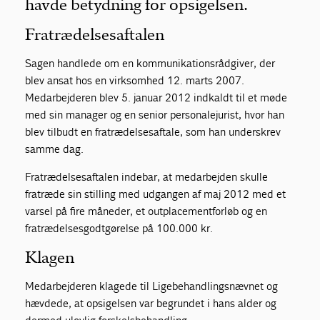
havde betydning for opsigelsen.
Fratrædelsesaftalen
Sagen handlede om en kommunikationsrådgiver, der
blev ansat hos en virksomhed 12. marts 2007.
Medarbejderen blev 5. januar 2012 indkaldt til et møde
med sin manager og en senior personalejurist, hvor han
blev tilbudt en fratrædelsesaftale, som han underskrev
samme dag.
Fratrædelsesaftalen indebar, at medarbejden skulle
fratræde sin stilling med udgangen af maj 2012 med et
varsel på fire måneder, et outplacementforløb og en
fratrædelsesgodtgørelse på 100.000 kr.
Klagen
Medarbejderen klagede til Ligebehandlingsnævnet og
hævdede, at opsigelsen var begrundet i hans alder og