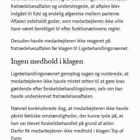
fratrædelsesaftalen og understregede, at aftalen blev
indgået til fuld og endelig afgørelse mellem parterne.
Aftalen indeholdt goder, som medarbejderen ikke ville
have været berettiget til efter funktionærlovens regler.
Desuden havde medarbejderen ikke reageret på
fratrædelsesaftalen før klagen til Ligebehandlingsnævnet.
Ingen medhold i klagen
Ligebehandlingsnævnet genoptog sagen og vurderede, at
medarbejderen ikke havde mistet retten til at gøre krav
gældende efter forskelsbehandlingsloven, selv om han
havde underskrevet fratrædelsesaftalen.
Nævnet konkluderede dog, at medarbejderen ikke havde
påvist faktiske omstændigheder, der kunne tyde på, at
han var blevet forskelsbehandlet på grund af alder.
Derfor fik medarbejderen ikke medhold i klagen.Top of
Form